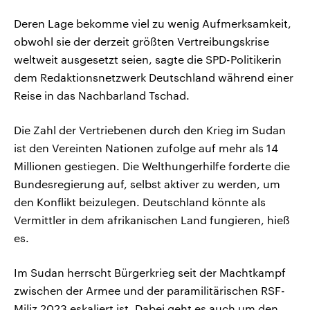
Deren Lage bekomme viel zu wenig Aufmerksamkeit,
obwohl sie der derzeit größten Vertreibungskrise
weltweit ausgesetzt seien, sagte die SPD-Politikerin
dem Redaktionsnetzwerk Deutschland während einer
Reise in das Nachbarland Tschad.
Die Zahl der Vertriebenen durch den Krieg im Sudan
ist den Vereinten Nationen zufolge auf mehr als 14
Millionen gestiegen. Die Welthungerhilfe forderte die
Bundesregierung auf, selbst aktiver zu werden, um
den Konflikt beizulegen. Deutschland könnte als
Vermittler in dem afrikanischen Land fungieren, hieß
es.
Im Sudan herrscht Bürgerkrieg seit der Machtkampf
zwischen der Armee und der paramilitärischen RSF-
Miliz 2023 eskaliert ist. Dabei geht es auch um den