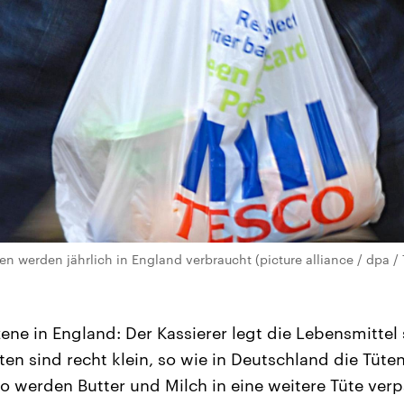
üten werden jährlich in England verbraucht (picture alliance / dpa /
zene in England: Der Kassierer legt die Lebensmittel 
üten sind recht klein, so wie in Deutschland die Tüt
 werden Butter und Milch in eine weitere Tüte verpa