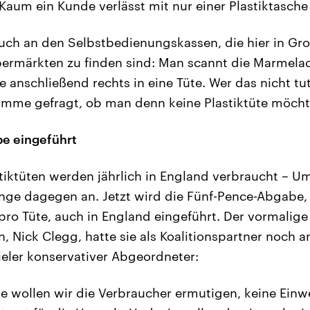
. Kaum ein Kunde verlässt mit nur einer Plastiktasch
auch an den Selbstbedienungskassen, die hier in Gro
permärkten zu finden sind: Man scannt die Marmela
ie anschließend rechts in eine Tüte. Wer das nicht tu
imme gefragt, ob man denn keine Plastiktüte möcht
e eingeführt
astiktüten werden jährlich in England verbraucht – 
nge dagegen an. Jetzt wird die Fünf-Pence-Abgabe
pro Tüte, auch in England eingeführt. Der vormalige
, Nick Clegg, hatte sie als Koalitionspartner noch
eler konservativer Abgeordneter:
e wollen wir die Verbraucher ermutigen, keine Ein