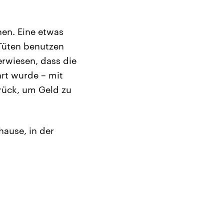
hen. Eine etwas
Tüten benutzen
rwiesen, dass die
rt wurde – mit
urück, um Geld zu
hause, in der