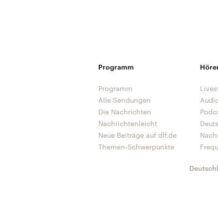
Programm
Höre
Programm
Lives
Alle Sendungen
Audi
Die Nachrichten
Podc
Nachrichtenleicht
Deut
Neue Beiträge auf dlf.de
Nach
Themen-Schwerpunkte
Freq
Deutsch