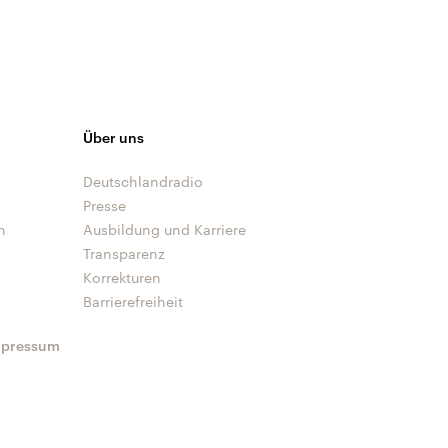
Über uns
Deutschlandradio
Presse
n
Ausbildung und Karriere
Transparenz
Korrekturen
Barrierefreiheit
mpressum