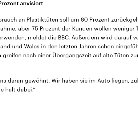
rozent anvisiert
rauch an Plastiktüten soll um 80 Prozent zurückge
nahme, aber 75 Prozent der Kunden wollen weniger 
erwenden, meldet die BBC. Außerdem wird darauf ve
and und Wales in den letzten Jahren schon eingefüh
n greifen nach einer Übergangszeit auf alte Tüten z
uns daran gewöhnt. Wir haben sie im Auto liegen, zu
e halt dabei.“