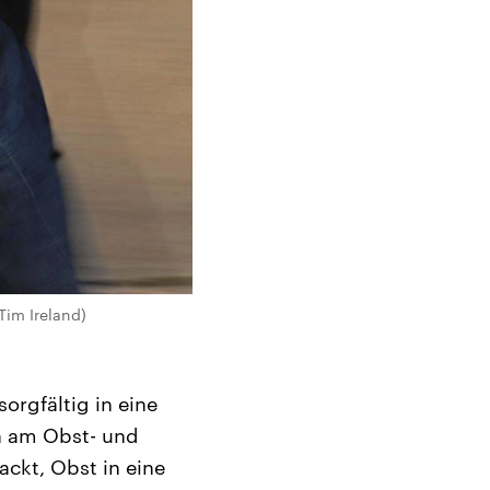
 Tim Ireland)
sorgfältig in eine
en am Obst- und
ckt, Obst in eine