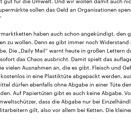
t gut für die Umwelt. Und wir wollen damit auch ni
upermärkte sollen das Geld an Organisationen spen
“
rmarktketten haben auch schon angekündigt, den gr
n zu wollen. Denn es gibt immer noch Widerstand
be. Die „Daily Mail“ warnt heute in großen Lettern d
ofort das Chaos ausbricht. Damit spielt das auflag
ie vielen Ausnahmen an, die es gibt. Fleisch und Ge
n kostenlos in eine Plastiktüte abgepackt werden, a
ttel dürfen ebenfalls ohne Abgabe in einer Tüte d
en. Auf Papiertüten gibt es auch keine Abgabe. Vo
Umweltschützer, dass die Abgabe nur bei Einzelhändl
arbeitern gilt, also vor allem bei Ketten. Die klein