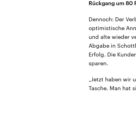
Rückgang um 80 P
Dennoch: Der Verb
optimistische An
und alte wieder v
Abgabe in Schottl
Erfolg. Die Kunde
sparen.
„Jetzt haben wir 
Tasche. Man hat si