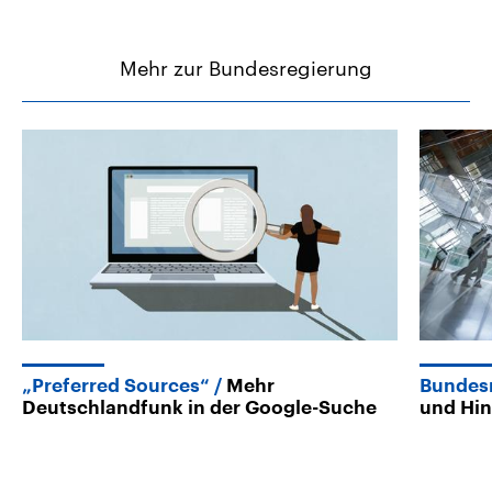
Mehr zur Bundesregierung
„Preferred Sources“
Mehr
Bundes
Deutschlandfunk in der Google-Suche
und Hi