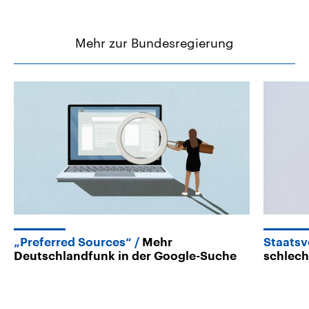
Mehr zur Bundesregierung
„Preferred Sources“
Mehr
Staats
Deutschlandfunk in der Google-Suche
schlech