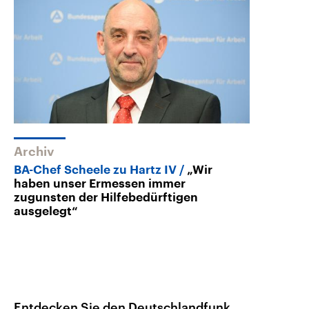
Archiv
BA-Chef Scheele zu Hartz IV
„Wir
haben unser Ermessen immer
zugunsten der Hilfebedürftigen
ausgelegt“
Entdecken Sie den Deutschlandfunk