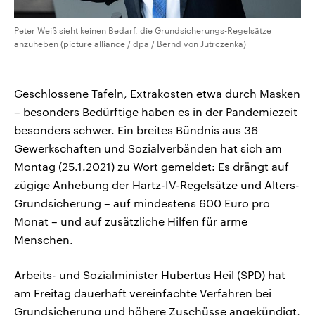
Peter Weiß sieht keinen Bedarf, die Grundsicherungs-Regelsätze
anzuheben (picture alliance / dpa / Bernd von Jutrczenka)
Geschlossene Tafeln, Extrakosten etwa durch Masken
– besonders Bedürftige haben es in der Pandemiezeit
besonders schwer. Ein breites Bündnis aus 36
Gewerkschaften und Sozialverbänden hat sich am
Montag (25.1.2021) zu Wort gemeldet: Es drängt auf
zügige Anhebung der Hartz-IV-Regelsätze und Alters-
Grundsicherung – auf mindestens 600 Euro pro
Monat – und auf zusätzliche Hilfen für arme
Menschen.
Arbeits- und Sozialminister Hubertus Heil (SPD) hat
am Freitag dauerhaft vereinfachte Verfahren bei
Grundsicherung und höhere Zuschüsse angekündigt,