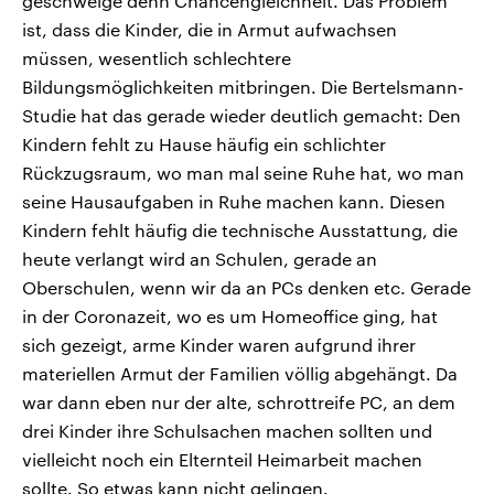
geschweige denn Chancengleichheit. Das Problem
ist, dass die Kinder, die in Armut aufwachsen
müssen, wesentlich schlechtere
Bildungsmöglichkeiten mitbringen. Die Bertelsmann-
Studie hat das gerade wieder deutlich gemacht: Den
Kindern fehlt zu Hause häufig ein schlichter
Rückzugsraum, wo man mal seine Ruhe hat, wo man
seine Hausaufgaben in Ruhe machen kann. Diesen
Kindern fehlt häufig die technische Ausstattung, die
heute verlangt wird an Schulen, gerade an
Oberschulen, wenn wir da an PCs denken etc. Gerade
in der Coronazeit, wo es um Homeoffice ging, hat
sich gezeigt, arme Kinder waren aufgrund ihrer
materiellen Armut der Familien völlig abgehängt. Da
war dann eben nur der alte, schrottreife PC, an dem
drei Kinder ihre Schulsachen machen sollten und
vielleicht noch ein Elternteil Heimarbeit machen
sollte. So etwas kann nicht gelingen.