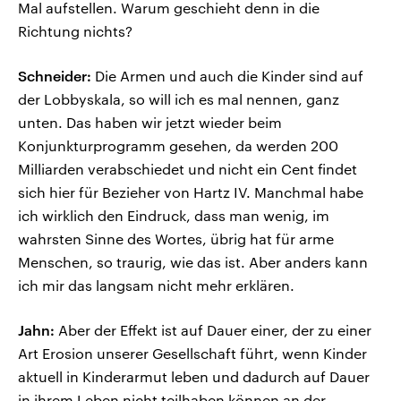
Mal aufstellen. Warum geschieht denn in die
Richtung nichts?
Schneider:
Die Armen und auch die Kinder sind auf
der Lobbyskala, so will ich es mal nennen, ganz
unten. Das haben wir jetzt wieder beim
Konjunkturprogramm gesehen, da werden 200
Milliarden verabschiedet und nicht ein Cent findet
sich hier für Bezieher von Hartz IV. Manchmal habe
ich wirklich den Eindruck, dass man wenig, im
wahrsten Sinne des Wortes, übrig hat für arme
Menschen, so traurig, wie das ist. Aber anders kann
ich mir das langsam nicht mehr erklären.
Jahn:
Aber der Effekt ist auf Dauer einer, der zu einer
Art Erosion unserer Gesellschaft führt, wenn Kinder
aktuell in Kinderarmut leben und dadurch auf Dauer
in ihrem Leben nicht teilhaben können an der