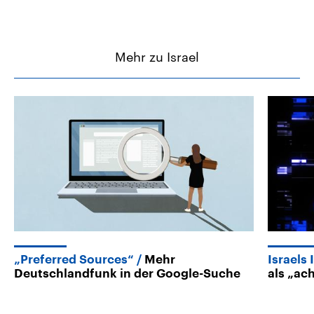
Mehr zu Israel
„Preferred Sources“
Mehr
Israels
Deutschlandfunk in der Google-Suche
als „ac