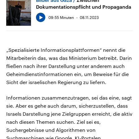
Dokumentationspflicht und Propaganda
09:55 Minuten
08.11.2023
„Spezialisierte Informationsplattformen“ nennt die
Mitarbeiterin das, was das Ministerium betreibt. Darin
fließen nach ihrer Darstellung unter anderem auch
Geheimdienstinformationen ein, um Beweise für die
Sicht der israelischen Regierung zu liefern.
Informationen zusammenzutragen, sei das eine, sagt
sie. Aber es gehe auch darum, sicherzustellen, dass
Israels Darstellung jene Zielgruppen erreicht, die aktiv
nach diesen Themen suchen. Ziel sei es,
Suchergebnisse und Algorithmen von
Suchmaschinen wie Google, KI-Portalen