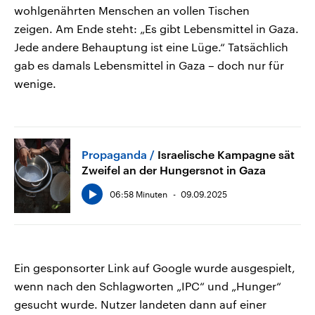
wohlgenährten Menschen an vollen Tischen
zeigen. Am Ende steht: „Es gibt Lebensmittel in Gaza.
Jede andere Behauptung ist eine Lüge.“ Tatsächlich
gab es damals Lebensmittel in Gaza – doch nur für
wenige.
Propaganda
Israelische Kampagne sät
Zweifel an der Hungersnot in Gaza
06:58 Minuten
09.09.2025
Ein gesponsorter Link auf Google wurde ausgespielt,
wenn nach den Schlagworten „IPC“ und „Hunger“
gesucht wurde. Nutzer landeten dann auf einer