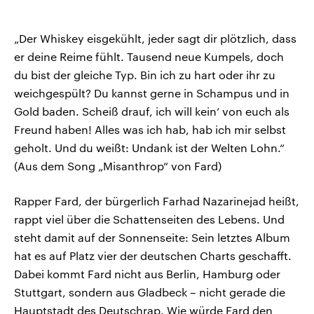
„Der Whiskey eisgekühlt, jeder sagt dir plötzlich, dass
er deine Reime fühlt. Tausend neue Kumpels, doch
du bist der gleiche Typ. Bin ich zu hart oder ihr zu
weichgespült? Du kannst gerne in Schampus und in
Gold baden. Scheiß drauf, ich will kein‘ von euch als
Freund haben! Alles was ich hab, hab ich mir selbst
geholt. Und du weißt: Undank ist der Welten Lohn.“
(Aus dem Song „Misanthrop“ von Fard)
Rapper Fard, der bürgerlich Farhad Nazarinejad heißt,
rappt viel über die Schattenseiten des Lebens. Und
steht damit auf der Sonnenseite: Sein letztes Album
hat es auf Platz vier der deutschen Charts geschafft.
Dabei kommt Fard nicht aus Berlin, Hamburg oder
Stuttgart, sondern aus Gladbeck – nicht gerade die
Hauptstadt des Deutschrap. Wie würde Fard den