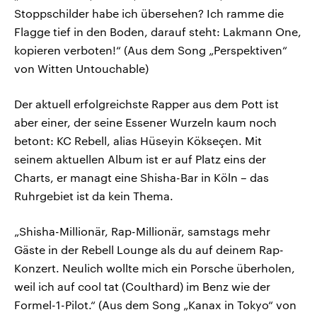
Stoppschilder habe ich übersehen? Ich ramme die
Flagge tief in den Boden, darauf steht: Lakmann One,
kopieren verboten!“ (Aus dem Song „Perspektiven“
von Witten Untouchable)
Der aktuell erfolgreichste Rapper aus dem Pott ist
aber einer, der seine Essener Wurzeln kaum noch
betont: KC Rebell, alias Hüseyin Kökseçen. Mit
seinem aktuellen Album ist er auf Platz eins der
Charts, er managt eine Shisha-Bar in Köln – das
Ruhrgebiet ist da kein Thema.
„Shisha-Millionär, Rap-Millionär, samstags mehr
Gäste in der Rebell Lounge als du auf deinem Rap-
Konzert. Neulich wollte mich ein Porsche überholen,
weil ich auf cool tat (Coulthard) im Benz wie der
Formel-1-Pilot.“ (Aus dem Song „Kanax in Tokyo“ von