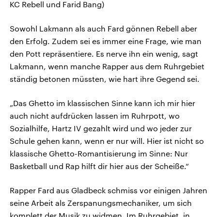
KC Rebell und Farid Bang)
Sowohl Lakmann als auch Fard gönnen Rebell aber
den Erfolg. Zudem sei es immer eine Frage, wie man
den Pott repräsentiere. Es nerve ihn ein wenig, sagt
Lakmann, wenn manche Rapper aus dem Ruhrgebiet
ständig betonen müssten, wie hart ihre Gegend sei.
„Das Ghetto im klassischen Sinne kann ich mir hier
auch nicht aufdrücken lassen im Ruhrpott, wo
Sozialhilfe, Hartz IV gezahlt wird und wo jeder zur
Schule gehen kann, wenn er nur will. Hier ist nicht so
klassische Ghetto-Romantisierung im Sinne: Nur
Basketball und Rap hilft dir hier aus der Scheiße.“
Rapper Fard aus Gladbeck schmiss vor einigen Jahren
seine Arbeit als Zerspanungsmechaniker, um sich
komplett der Musik zu widmen. Im Ruhrgebiet, in