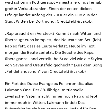
wird schon im Pott gerappt – meist allerdings fernab
großer Verkaufszahlen. Einen der ersten dicken
Erfolge landet Anfang der 2000er ein Duo aus der
Stadt Witten bei Dortmund: Creutzfeld & Jakob.
„Rap braucht ein Versteck? Kommt nach Witten und
überzeugt euch komplett, das Neueste am Set. (Ich)
Rap so fett, dass es Leute verletzt. Heute im Text,
morgen die Beute zerfetzt. Die Seuche des Raps,
übers ganze Land verteilt, heißt so viel wie die Styles
von Savas und Creutzfeld gecheckt.“ (Aus dem Song
„Fehdehandschuh“ von Creutzfeld & Jakob)
Ein Part des Duos: Evangelos Polichronidis, alias
Lakmann One. Der 38-Jährige, mittlerweile
zweifacher Vater, macht immer noch Rap und lebt
immer noch in Witten. Lakmann findet: Das
Ruhrgebiet ist ein hervorragendes Umfeld für Rap,