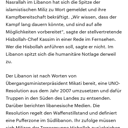
Nasrallah im Libanon hat sich die Spitze der
islamistischen Miliz zu Wort gemeldet und ihre
Kampfbereitschaft bekräftigt. „Wir wissen, dass der
Kampf lang dauern könnte, und sind auf alle
Möglichkeiten vorbereitet“, sagte der stellvertretende
Hisbollah-Chef Kassim in einer Rede im Fernsehen.
Wer die Hisbollah anführen soll, sagte er nicht. Im
Libanon spitzt sich die humanitäre Notlage derweil
zu.
Der Libanon ist nach Worten von
Übergangsministerpräsident Mikati bereit, eine UNO-
Resolution aus dem Jahr 2007 umzusetzen und dafür
Truppen in den Süden des Landes zu entsenden.
Darüber berichten libanesische Medien. Die
Resolution regelt den Waffenstillstand und definiert
eine Pufferzone im Südlibanon. Ihr zufolge müssen
sich Milizen der Terrorgruppe Hisbollah zurückziehen