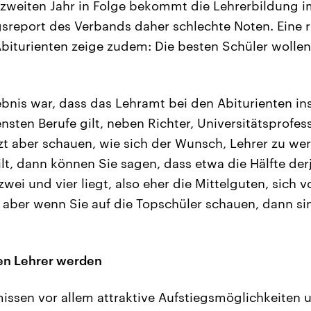
zweiten Jahr in Folge bekommt die Lehrerbildung i
report des Verbands daher schlechte Noten. Eine r
biturienten zeige zudem: Die besten Schüler wollen
ebnis war, dass das Lehramt bei den Abiturienten i
sten Berufe gilt, neben Richter, Universitätsprofess
tzt aber schauen, wie sich der Wunsch, Lehrer zu we
ilt, dann können Sie sagen, dass etwa die Hälfte der
wei und vier liegt, also eher die Mittelguten, sich v
 aber wenn Sie auf die Topschüler schauen, dann s
len Lehrer werden
issen vor allem attraktive Aufstiegsmöglichkeiten u