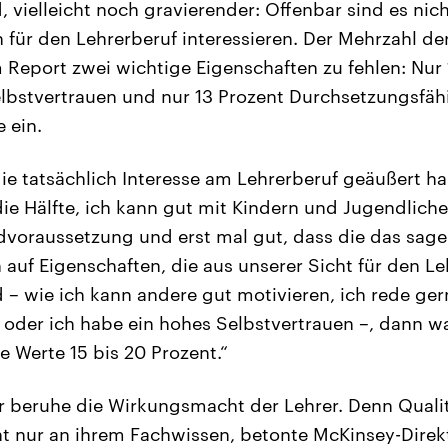
, vielleicht noch gravierender: Offenbar sind es nic
h für den Lehrerberuf interessieren. Der Mehrzahl de
 Report zwei wichtige Eigenschaften zu fehlen: Nur
lbstvertrauen und nur 13 Prozent Durchsetzungsfähi
 ein.
die tatsächlich Interesse am Lehrerberuf geäußert h
ie Hälfte, ich kann gut mit Kindern und Jugendlic
ndvoraussetzung und erst mal gut, dass die das sag
auf Eigenschaften, die aus unserer Sicht für den L
 – wie ich kann andere gut motivieren, ich rede ger
oder ich habe ein hohes Selbstvertrauen –, dann w
 Werte 15 bis 20 Prozent.“
 beruhe die Wirkungsmacht der Lehrer. Denn Qualit
t nur an ihrem Fachwissen, betonte McKinsey-Direk