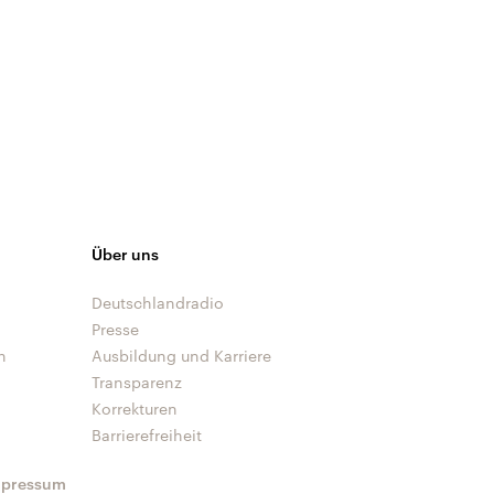
Über uns
Deutschlandradio
Presse
n
Ausbildung und Karriere
Transparenz
Korrekturen
Barrierefreiheit
mpressum