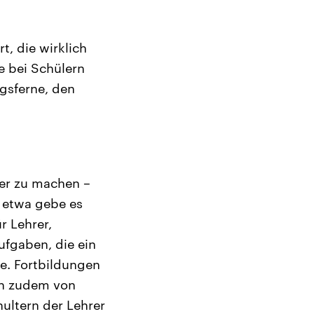
t, die wirklich
e bei Schülern
gsferne, den
ver zu machen –
 etwa gebe es
r Lehrer,
fgaben, die ein
e. Fortbildungen
en zudem von
ultern der Lehrer