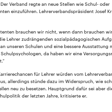
Der Verband regte an neue Stellen wie Schul- oder
enten einzuführen. Lehrerverbandspräsident Josef Kr
istenten brauchen wir nicht, wenn dann brauchen w
 die Lehrer zudrängenden sozialpädagogischen Auf
an unseren Schulen und eine bessere Ausstattung 
 Schulpsychologen, da haben wir eine Versorgungsr
t.“
arrierechancen für Lehrer würden vom Lehrerverba
aus, allerdings stünde dazu im Widerspruch, wie schw
tellen neu zu besetzen. Hauptgrund dafür sei aber die
lpolitik der letzten Jahre, kritisierte er.