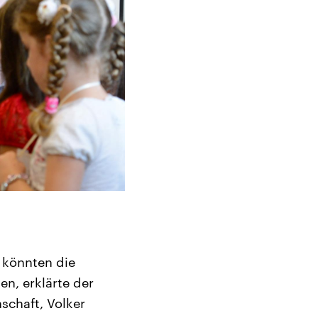
 könnten die
n, erklärte der
schaft, Volker