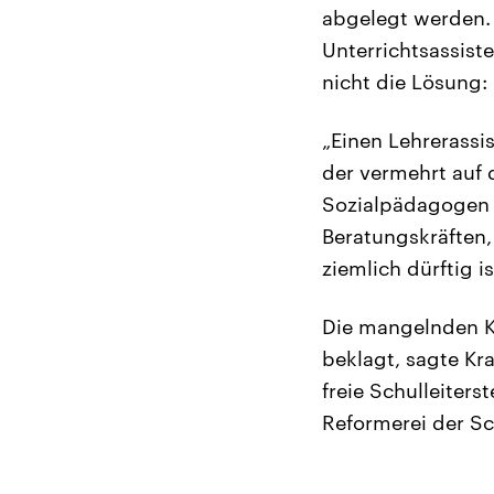
abgelegt werden. 
Unterrichtsassist
nicht die Lösung:
„Einen Lehrerass
der vermehrt auf
Sozialpädagogen 
Beratungskräften,
ziemlich dürftig is
Die mangelnden K
beklagt, sagte Kr
freie Schulleiters
Reformerei der Schu