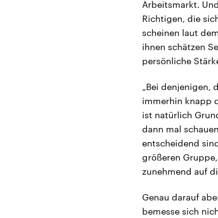
Arbeitsmarkt. Und
Richtigen, die sic
scheinen laut dem
ihnen schätzen Se
persönliche Stärke
„Bei denjenigen, 
immerhin knapp d
ist natürlich Gru
dann mal schauen 
entscheidend sind
größeren Gruppe, 
zunehmend auf die
Genau darauf aber
bemesse sich nich