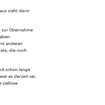
aus sieht darin
ir zur Übernahme
gaben
mit anderen
ate, die noch
nd schon lange
er es derzeit sei,
 ziellose