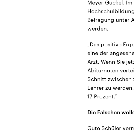
Meyer-Guckel. Im 
Hochschulbildungs
Befragung unter A
werden.
„Das positive Erg
eine der angesehen
Arzt. Wenn Sie je
Abiturnoten verte
Schnitt zwischen z
Lehrer zu werden,
17 Prozent.“
Die Falschen wol
Gute Schüler verm