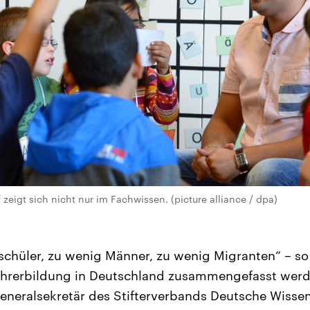
 zeigt sich nicht nur im Fachwissen. (picture alliance / dpa)
chüler, zu wenig Männer, zu wenig Migranten“ – so
Lehrerbildung in Deutschland zusammengefasst werde
Generalsekretär des Stifterverbands Deutsche Wissen