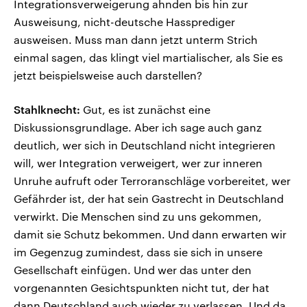
Integrationsverweigerung ahnden bis hin zur
Ausweisung, nicht-deutsche Hassprediger
ausweisen. Muss man dann jetzt unterm Strich
einmal sagen, das klingt viel martialischer, als Sie es
jetzt beispielsweise auch darstellen?
Stahlknecht:
Gut, es ist zunächst eine
Diskussionsgrundlage. Aber ich sage auch ganz
deutlich, wer sich in Deutschland nicht integrieren
will, wer Integration verweigert, wer zur inneren
Unruhe aufruft oder Terroranschläge vorbereitet, wer
Gefährder ist, der hat sein Gastrecht in Deutschland
verwirkt. Die Menschen sind zu uns gekommen,
damit sie Schutz bekommen. Und dann erwarten wir
im Gegenzug zumindest, dass sie sich in unsere
Gesellschaft einfügen. Und wer das unter den
vorgenannten Gesichtspunkten nicht tut, der hat
dann Deutschland auch wieder zu verlassen. Und da