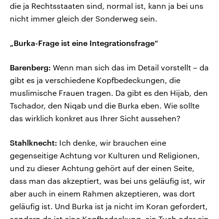
die ja Rechtsstaaten sind, normal ist, kann ja bei uns
nicht immer gleich der Sonderweg sein.
„Burka-Frage ist eine Integrationsfrage“
Barenberg:
Wenn man sich das im Detail vorstellt – da
gibt es ja verschiedene Kopfbedeckungen, die
muslimische Frauen tragen. Da gibt es den Hijab, den
Tschador, den Niqab und die Burka eben. Wie sollte
das wirklich konkret aus Ihrer Sicht aussehen?
Stahlknecht:
Ich denke, wir brauchen eine
gegenseitige Achtung vor Kulturen und Religionen,
und zu dieser Achtung gehört auf der einen Seite,
dass man das akzeptiert, was bei uns geläufig ist, wir
aber auch in einem Rahmen akzeptieren, was dort
geläufig ist. Und Burka ist ja nicht im Koran gefordert,
sondern da ist eine Kopfbedeckung, ein Tuch oder ein