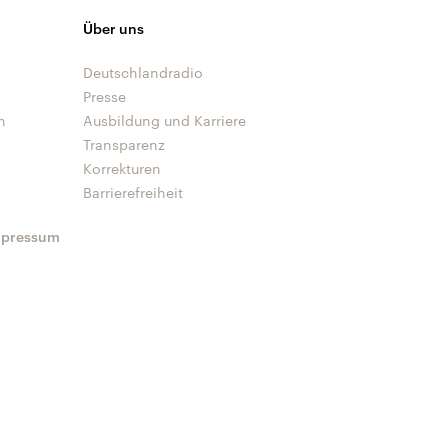
Über uns
Deutschlandradio
Presse
n
Ausbildung und Karriere
Transparenz
Korrekturen
Barrierefreiheit
mpressum