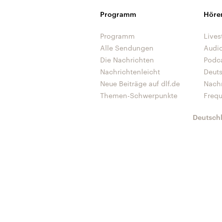
Programm
Höre
Programm
Lives
Alle Sendungen
Audi
Die Nachrichten
Podc
Nachrichtenleicht
Deut
Neue Beiträge auf dlf.de
Nach
Themen-Schwerpunkte
Freq
Deutsch