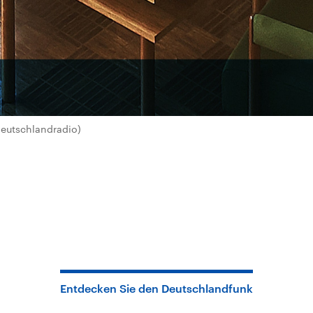
Deutschlandradio)
Entdecken Sie den Deutschlandfunk