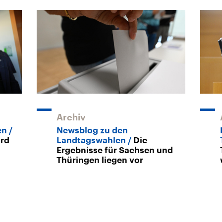
Archiv
en
Newsblog zu den
ird
Landtagswahlen
Die
Ergebnisse für Sachsen und
Thüringen liegen vor