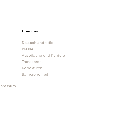
Über uns
Deutschlandradio
Presse
n
Ausbildung und Karriere
Transparenz
Korrekturen
Barrierefreiheit
mpressum