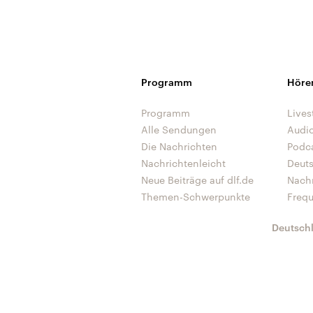
Programm
Höre
Programm
Lives
Alle Sendungen
Audi
Die Nachrichten
Podc
Nachrichtenleicht
Deut
Neue Beiträge auf dlf.de
Nach
Themen-Schwerpunkte
Freq
Deutsch