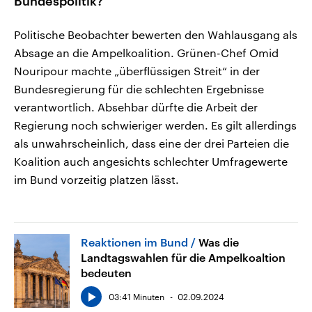
Bundespolitik?
Politische Beobachter bewerten den Wahlausgang als
Absage an die Ampelkoalition. Grünen-Chef Omid
Nouripour machte „überflüssigen Streit“ in der
Bundesregierung für die schlechten Ergebnisse
verantwortlich. Absehbar dürfte die Arbeit der
Regierung noch schwieriger werden. Es gilt allerdings
als unwahrscheinlich, dass eine der drei Parteien die
Koalition auch angesichts schlechter Umfragewerte
im Bund vorzeitig platzen lässt.
Reaktionen im Bund
Was die
Landtagswahlen für die Ampelkoaltion
bedeuten
03:41 Minuten
02.09.2024