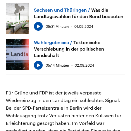
Sachsen und Thüringen
Was die
Landtagswahlen für den Bund bedeuten
05:31 Minuten
01.09.2024
Wahlergebnisse
Tektonische
Verschiebung in der politischen
Landschaft
05:14 Minuten
02.09.2024
Für Grüne und FDP ist der jeweils verpasste
Wiedereinzug in den Landtag ein schlechtes Signal.
Bei der SPD-Parteizentrale in Berlin wird der
Wahlausgang trotz Verlusten hinter den Kulissen für
Erleichterung gesorgt haben. Im Vorfeld war
spekuliert worden, dass die Partei den Einzug in das