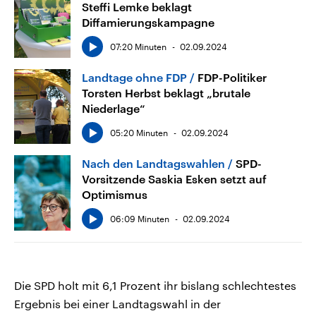
Steffi Lemke beklagt
Diffamierungskampagne
07:20 Minuten
02.09.2024
Landtage ohne FDP
FDP-Politiker
Torsten Herbst beklagt „brutale
Niederlage“
05:20 Minuten
02.09.2024
Nach den Landtagswahlen
SPD-
Vorsitzende Saskia Esken setzt auf
Optimismus
06:09 Minuten
02.09.2024
Die SPD holt mit 6,1 Prozent ihr bislang schlechtestes
Ergebnis bei einer Landtagswahl in der