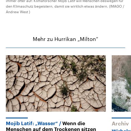
immer öfter auf: Klimaforscher Mojib Latif will Menschen deswegen für
den Klimaschutz begeistern, damit sie wirklich etwas ändern. (IMAGO /
Andrew West )
Mehr zu Hurrikan „Milton“
Mojib Latif: „Wasser“
Wenn die
Archiv
Menschen auf dem Trockenen sitzen