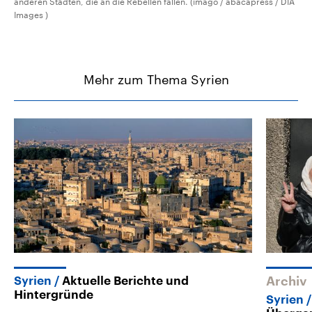
anderen Städten, die an die Rebellen fallen. (imago / abacapress / DIA
Images )
Mehr zum Thema Syrien
Syrien
Aktuelle Berichte und
Archiv
Hintergründe
Syrien