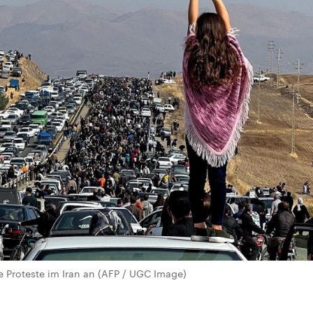
 Proteste im Iran an (AFP / UGC Image)