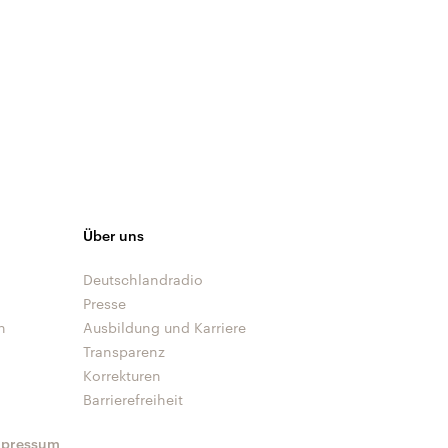
Über uns
Deutschlandradio
Presse
n
Ausbildung und Karriere
Transparenz
Korrekturen
Barrierefreiheit
mpressum