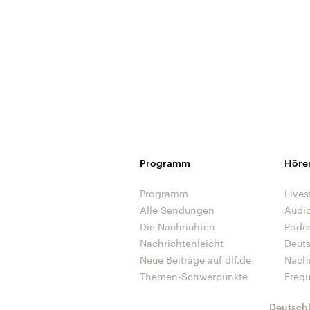
Programm
Höre
Programm
Lives
Alle Sendungen
Audi
Die Nachrichten
Podc
Nachrichtenleicht
Deut
Neue Beiträge auf dlf.de
Nach
Themen-Schwerpunkte
Freq
Deutsch