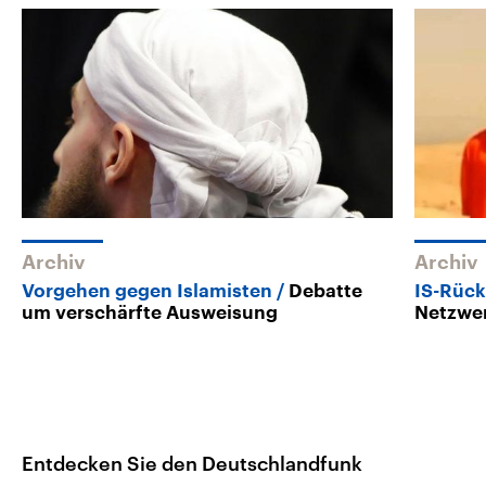
Archiv
Archiv
Vorgehen gegen Islamisten
Debatte
IS-Rück
um verschärfte Ausweisung
Netzwer
Entdecken Sie den Deutschlandfunk