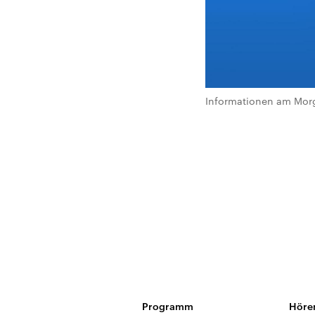
Informationen am Morg
Programm
Höre