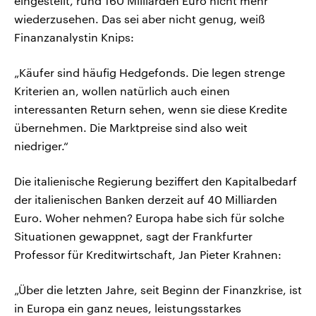
eingestellt, rund 160 Milliarden Euro nicht mehr
wiederzusehen. Das sei aber nicht genug, weiß
Finanzanalystin Knips:
„Käufer sind häufig Hedgefonds. Die legen strenge
Kriterien an, wollen natürlich auch einen
interessanten Return sehen, wenn sie diese Kredite
übernehmen. Die Marktpreise sind also weit
niedriger.“
Die italienische Regierung beziffert den Kapitalbedarf
der italienischen Banken derzeit auf 40 Milliarden
Euro. Woher nehmen? Europa habe sich für solche
Situationen gewappnet, sagt der Frankfurter
Professor für Kreditwirtschaft, Jan Pieter Krahnen:
„Über die letzten Jahre, seit Beginn der Finanzkrise, ist
in Europa ein ganz neues, leistungsstarkes