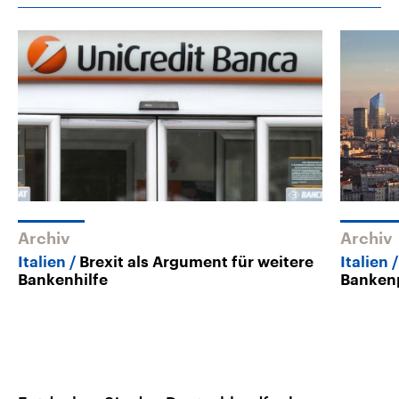
Archiv
Archiv
Italien
Brexit als Argument für weitere
Italien
Bankenhilfe
Bankenp