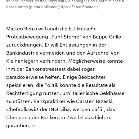
Italiens Premier Matteo Renzi will Kleinanleger und Sparer nicht zur
Kasse bitten (picture alliance / dpa / Fabio Frustaci)
Matteo Renzi will auch die EU-kritische
Protestbewegung „Fünf Sterne“ von Beppe Grillo
zurückdrängen. Er will Entlassungen in der
Bankindustrie vermeiden und den Aufschrei von
Kleinanlegern verhindern. Möglicherweise könnte
ihm der Bankenstresstest dabei sogar
paradoxerweise helfen: Einige Beobachter
spekulieren, die Politik könnte die Resultate als
Rechtfertigung nutzen, um italienische Geldhäuser
zu stützen. Bankpraktiker wie Carsten Brzeski,
Chefvolkswirt der ING Diba, werben dafür, das
Überleben der Banken im Zweifel staatlich zu
garantieren: