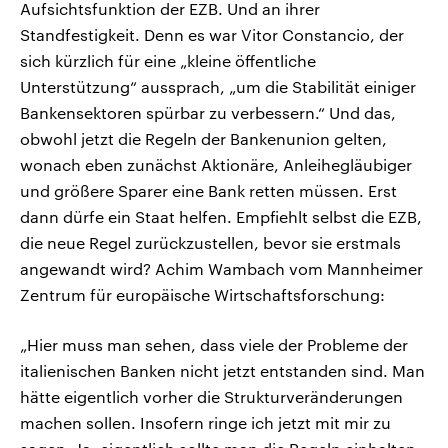
Aufsichtsfunktion der EZB. Und an ihrer
Standfestigkeit. Denn es war Vitor Constancio, der
sich kürzlich für eine „kleine öffentliche
Unterstützung“ aussprach, „um die Stabilität einiger
Bankensektoren spürbar zu verbessern.“ Und das,
obwohl jetzt die Regeln der Bankenunion gelten,
wonach eben zunächst Aktionäre, Anleihegläubiger
und größere Sparer eine Bank retten müssen. Erst
dann dürfe ein Staat helfen. Empfiehlt selbst die EZB,
die neue Regel zurückzustellen, bevor sie erstmals
angewandt wird? Achim Wambach vom Mannheimer
Zentrum für europäische Wirtschaftsforschung:
„Hier muss man sehen, dass viele der Probleme der
italienischen Banken nicht jetzt entstanden sind. Man
hätte eigentlich vorher die Strukturveränderungen
machen sollen. Insofern ringe ich jetzt mit mir zu