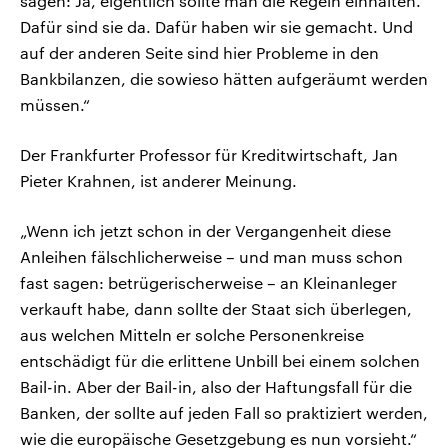
sagen: Ja, eigentlich sollte man die Regeln einhalten.
Dafür sind sie da. Dafür haben wir sie gemacht. Und
auf der anderen Seite sind hier Probleme in den
Bankbilanzen, die sowieso hätten aufgeräumt werden
müssen.“
Der Frankfurter Professor für Kreditwirtschaft, Jan
Pieter Krahnen, ist anderer Meinung.
„Wenn ich jetzt schon in der Vergangenheit diese
Anleihen fälschlicherweise – und man muss schon
fast sagen: betrügerischerweise – an Kleinanleger
verkauft habe, dann sollte der Staat sich überlegen,
aus welchen Mitteln er solche Personenkreise
entschädigt für die erlittene Unbill bei einem solchen
Bail-in. Aber der Bail-in, also der Haftungsfall für die
Banken, der sollte auf jeden Fall so praktiziert werden,
wie die europäische Gesetzgebung es nun vorsieht.“