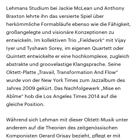
Lehmans Studium bei Jackie McLean und Anthony
Braxton lehrte ihn das versierte Spiel über
herkömmliche Formabläufe ebenso wie die Fähigkeit,
großangelegte und visionäre Konzeptionen zu
entwickeln. Im kollektiven Trio „Fieldwork“ mit Vijay
Iyer und Tyshawn Sorey, im eigenen Quartett oder
Quintett entwickelte er eine hochkomplexe, zugleich
abstrakte und groovelastige Klangsprache. Seine
Oktett-Platte „Travail, Transformation And Flow“
wurde von der New York Times zum Jazzalbum des
Jahres 2009 gekürt. Das Nachfolgewerk „Mise en
Abîme“ hob die Los Angeles Times 2014 auf die
gleiche Position.
Während sich Lehman mit dieser Oktett-Musik unter
anderem auf die Theorien des zeitgenössischen
Komponisten Gerard Grisay bezieht, pflegt er mit