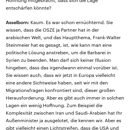
Hoffnung mitgebracht, dass sich die Lage
entschärfen könnte?
Asselborn:
Kaum. Es war schon ernüchternd. Sie
wissen, dass die OSZE ja Partner hat in der
arabischen Welt, und das Hauptthema, Frank-Walter
Steinmeier hat es gesagt, ist, wie kann man eine
politische Lösung anstreben, um die Barbarei in
Syrien zu beenden. Man darf sich keiner Illusion
hingeben, dass das irgendwann einmal vorüber ist.
Sie wissen auch, dass wir jetzt in Europa vielleicht
eine andere Sichtweise haben, seit wir mit den
Migrationsfragen konfrontiert sind, dieser großen
Herausforderung. Aber es gibt auch immer in solchen
Lagen ein wenig Hoffnung. Zum Beispiel die
Komplexität zwischen Iran und Saudi-Arabien hat Ihr
Außenminister ja ausgelotet, die kennen wir. Aber es
gibt vielleicht einen Lichtstreifen, dass die USA und