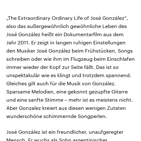
„The Extraordinary Ordinary Life of José González“,
also das außergewöhnlich gewöhnliche Leben des
José González heißt ein Dokumentarfilm aus dem
Jahr 2011. Er zeigt in langen ruhigen Einstellungen
den Musiker José González beim Frühstücken, Songs
schreiben oder wie ihm im Flugzeug beim Einschlafen
immer wieder der Kopf zur Seite fällt. Das ist so
unspektakulär wie es klingt und trotzdem spannend.
Gleiches gilt auch für die Musik von González.
Sparsame Melodien, eine gekonnt gezupfte Gitarre
und eine sanfte Stimme – mehr ist es meistens nicht.
Aber Gonzalez kreiert aus diesen wenigen Zutaten
wunderschöne schimmernde Songperlen.
José González ist ein freundlicher, unaufgeregter
Mensch. Er wuchs als Sohn argentinischer