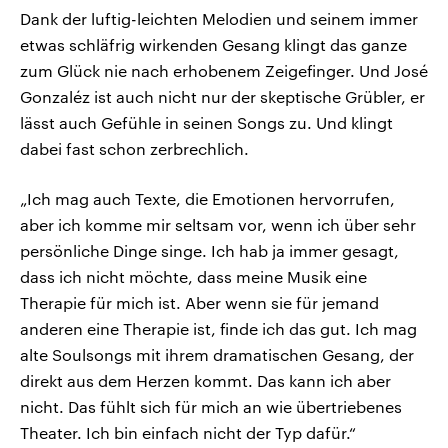
Dank der luftig-leichten Melodien und seinem immer
etwas schläfrig wirkenden Gesang klingt das ganze
zum Glück nie nach erhobenem Zeigefinger. Und José
Gonzaléz ist auch nicht nur der skeptische Grübler, er
lässt auch Gefühle in seinen Songs zu. Und klingt
dabei fast schon zerbrechlich.
„Ich mag auch Texte, die Emotionen hervorrufen,
aber ich komme mir seltsam vor, wenn ich über sehr
persönliche Dinge singe. Ich hab ja immer gesagt,
dass ich nicht möchte, dass meine Musik eine
Therapie für mich ist. Aber wenn sie für jemand
anderen eine Therapie ist, finde ich das gut. Ich mag
alte Soulsongs mit ihrem dramatischen Gesang, der
direkt aus dem Herzen kommt. Das kann ich aber
nicht. Das fühlt sich für mich an wie übertriebenes
Theater. Ich bin einfach nicht der Typ dafür.“