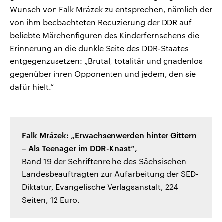
Wunsch von Falk Mrázek zu entsprechen, nämlich der
von ihm beobachteten Reduzierung der DDR auf
beliebte Märchenfiguren des Kinderfernsehens die
Erinnerung an die dunkle Seite des DDR-Staates
entgegenzusetzen: „Brutal, totalitär und gnadenlos
gegenüber ihren Opponenten und jedem, den sie
dafür hielt.“
Falk Mrázek: „Erwachsenwerden hinter Gittern
– Als Teenager im DDR-Knast“,
Band 19 der Schriftenreihe des Sächsischen
Landesbeauftragten zur Aufarbeitung der SED-
Diktatur, Evangelische Verlagsanstalt, 224
Seiten, 12 Euro.