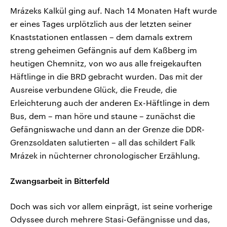
Mrázeks Kalkül ging auf. Nach 14 Monaten Haft wurde
er eines Tages urplötzlich aus der letzten seiner
Knaststationen entlassen – dem damals extrem
streng geheimen Gefängnis auf dem Kaßberg im
heutigen Chemnitz, von wo aus alle freigekauften
Häftlinge in die BRD gebracht wurden. Das mit der
Ausreise verbundene Glück, die Freude, die
Erleichterung auch der anderen Ex-Häftlinge in dem
Bus, dem – man höre und staune – zunächst die
Gefängniswache und dann an der Grenze die DDR-
Grenzsoldaten salutierten – all das schildert Falk
Mrázek in nüchterner chronologischer Erzählung.
Zwangsarbeit in Bitterfeld
Doch was sich vor allem einprägt, ist seine vorherige
Odyssee durch mehrere Stasi-Gefängnisse und das,