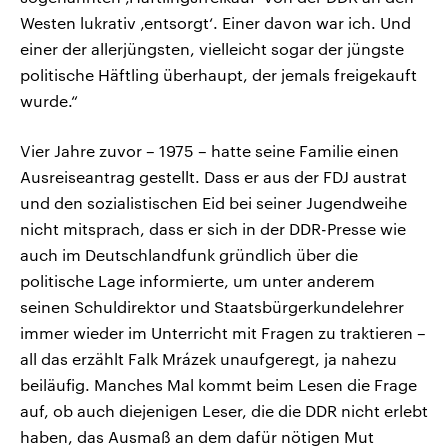
Westen lukrativ ‚entsorgt‘. Einer davon war ich. Und
einer der allerjüngsten, vielleicht sogar der jüngste
politische Häftling überhaupt, der jemals freigekauft
wurde.“
Vier Jahre zuvor – 1975 – hatte seine Familie einen
Ausreiseantrag gestellt. Dass er aus der FDJ austrat
und den sozialistischen Eid bei seiner Jugendweihe
nicht mitsprach, dass er sich in der DDR-Presse wie
auch im Deutschlandfunk gründlich über die
politische Lage informierte, um unter anderem
seinen Schuldirektor und Staatsbürgerkundelehrer
immer wieder im Unterricht mit Fragen zu traktieren –
all das erzählt Falk Mrázek unaufgeregt, ja nahezu
beiläufig. Manches Mal kommt beim Lesen die Frage
auf, ob auch diejenigen Leser, die die DDR nicht erlebt
haben, das Ausmaß an dem dafür nötigen Mut