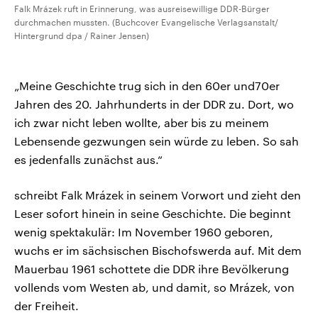
Falk Mrázek ruft in Erinnerung, was ausreisewillige DDR-Bürger
durchmachen mussten. (Buchcover Evangelische Verlagsanstalt/
Hintergrund dpa / Rainer Jensen)
„Meine Geschichte trug sich in den 60er und70er
Jahren des 20. Jahrhunderts in der DDR zu. Dort, wo
ich zwar nicht leben wollte, aber bis zu meinem
Lebensende gezwungen sein würde zu leben. So sah
es jedenfalls zunächst aus.“
schreibt Falk Mrázek in seinem Vorwort und zieht den
Leser sofort hinein in seine Geschichte. Die beginnt
wenig spektakulär: Im November 1960 geboren,
wuchs er im sächsischen Bischofswerda auf. Mit dem
Mauerbau 1961 schottete die DDR ihre Bevölkerung
vollends vom Westen ab, und damit, so Mrázek, von
der Freiheit.