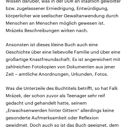
Wissen darüber, was in der DDR an staatlich gewollter
bzw. zugelassener Erniedrigung, Entwürdigung,
körperlicher wie seelischer Gewaltanwendung durch
Menschen an Menschen möglich gewesen ist.
Mrázeks Beschreibungen wirken nach.
Ansonsten ist dieses kleine Buch auch eine
Geschichte über eine liebevolle Familie und über eine
großartige Knastfreundschaft. Es ist angereichert mit
zahlreichen Fotokopien von Dokumenten aus jener
Zeit – amtliche Anordnungen, Urkunden, Fotos.
Was die Unterzeile des Buchtitels betrifft, so hat Falk
Mrázek, der schon zuvor als Teenager sehr reif
gedacht und gehandelt hatte, seinem
„Erwachsenwerden hinter Gittern“ allerdings keine
gesonderte Aufmerksamkeit oder Reflexion
gewidmet. Doch auch so ist das Buch geeignet, dem