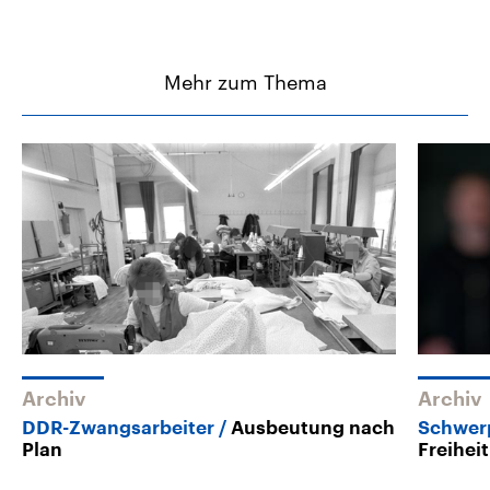
Mehr zum Thema
Archiv
Archiv
DDR-Zwangsarbeiter
Ausbeutung nach
Schwer
Plan
Freiheit