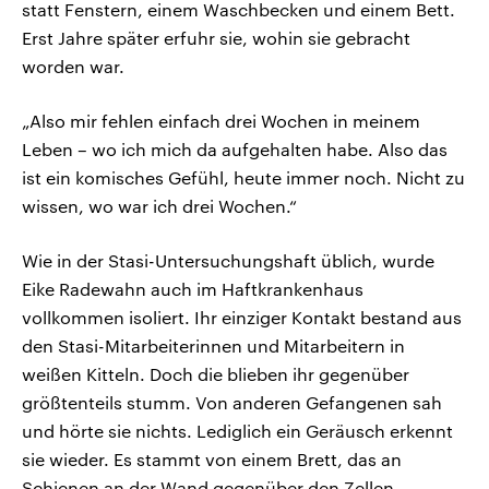
statt Fenstern, einem Waschbecken und einem Bett.
Erst Jahre später erfuhr sie, wohin sie gebracht
worden war.
„Also mir fehlen einfach drei Wochen in meinem
Leben – wo ich mich da aufgehalten habe. Also das
ist ein komisches Gefühl, heute immer noch. Nicht zu
wissen, wo war ich drei Wochen.“
Wie in der Stasi-Untersuchungshaft üblich, wurde
Eike Radewahn auch im Haftkrankenhaus
vollkommen isoliert. Ihr einziger Kontakt bestand aus
den Stasi-Mitarbeiterinnen und Mitarbeitern in
weißen Kitteln. Doch die blieben ihr gegenüber
größtenteils stumm. Von anderen Gefangenen sah
und hörte sie nichts. Lediglich ein Geräusch erkennt
sie wieder. Es stammt von einem Brett, das an
Schienen an der Wand gegenüber den Zellen