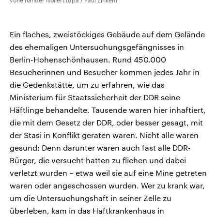
voneinander isoliert (dpa / Paul Zinken)
Ein flaches, zweistöckiges Gebäude auf dem Gelände
des ehemaligen Untersuchungsgefängnisses in
Berlin-Hohenschönhausen. Rund 450.000
Besucherinnen und Besucher kommen jedes Jahr in
die Gedenkstätte, um zu erfahren, wie das
Ministerium für Staatssicherheit der DDR seine
Häftlinge behandelte. Tausende waren hier inhaftiert,
die mit dem Gesetz der DDR, oder besser gesagt, mit
der Stasi in Konflikt geraten waren. Nicht alle waren
gesund: Denn darunter waren auch fast alle DDR-
Bürger, die versucht hatten zu fliehen und dabei
verletzt wurden – etwa weil sie auf eine Mine getreten
waren oder angeschossen wurden. Wer zu krank war,
um die Untersuchungshaft in seiner Zelle zu
überleben, kam in das Haftkrankenhaus in