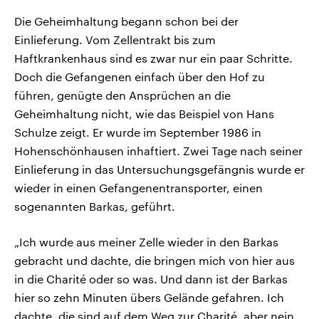
Die Geheimhaltung begann schon bei der
Einlieferung. Vom Zellentrakt bis zum
Haftkrankenhaus sind es zwar nur ein paar Schritte.
Doch die Gefangenen einfach über den Hof zu
führen, genügte den Ansprüchen an die
Geheimhaltung nicht, wie das Beispiel von Hans
Schulze zeigt. Er wurde im September 1986 in
Hohenschönhausen inhaftiert. Zwei Tage nach seiner
Einlieferung in das Untersuchungsgefängnis wurde er
wieder in einen Gefangenentransporter, einen
sogenannten Barkas, geführt.
„Ich wurde aus meiner Zelle wieder in den Barkas
gebracht und dachte, die bringen mich von hier aus
in die Charité oder so was. Und dann ist der Barkas
hier so zehn Minuten übers Gelände gefahren. Ich
dachte, die sind auf dem Weg zur Charité, aber nein.