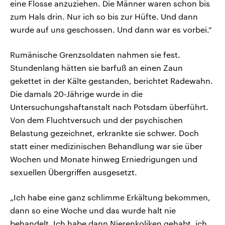
eine Flosse anzuziehen. Die Männer waren schon bis
zum Hals drin. Nur ich so bis zur Hüfte. Und dann
wurde auf uns geschossen. Und dann war es vorbei.“
Rumänische Grenzsoldaten nahmen sie fest.
Stundenlang hätten sie barfuß an einen Zaun
gekettet in der Kälte gestanden, berichtet Radewahn.
Die damals 20-Jährige wurde in die
Untersuchungshaftanstalt nach Potsdam überführt.
Von dem Fluchtversuch und der psychischen
Belastung gezeichnet, erkrankte sie schwer. Doch
statt einer medizinischen Behandlung war sie über
Wochen und Monate hinweg Erniedrigungen und
sexuellen Übergriffen ausgesetzt.
„Ich habe eine ganz schlimme Erkältung bekommen,
dann so eine Woche und das wurde halt nie
behandelt. Ich habe dann Nierenkoliken gehabt, ich