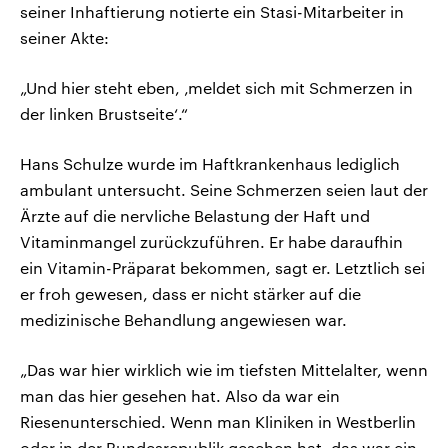
seiner Inhaftierung notierte ein Stasi-Mitarbeiter in
seiner Akte:
„Und hier steht eben, ‚meldet sich mit Schmerzen in
der linken Brustseite‘.“
Hans Schulze wurde im Haftkrankenhaus lediglich
ambulant untersucht. Seine Schmerzen seien laut der
Ärzte auf die nervliche Belastung der Haft und
Vitaminmangel zurückzuführen. Er habe daraufhin
ein Vitamin-Präparat bekommen, sagt er. Letztlich sei
er froh gewesen, dass er nicht stärker auf die
medizinische Behandlung angewiesen war.
„Das war hier wirklich wie im tiefsten Mittelalter, wenn
man das hier gesehen hat. Also da war ein
Riesenunterschied. Wenn man Kliniken in Westberlin
oder in der Bundesrepublik gesehen hat, das war ein