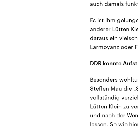
auch damals funkti
Es ist ihm gelung
anderer Lütten Kl
daraus ein vielsc
Larmoyanz oder F
DDR konnte Aufst
Besonders wohltu
Steffen Mau die „
vollständig verz
Lütten Klein zu v
und nach der Wen
lassen. So wie hie