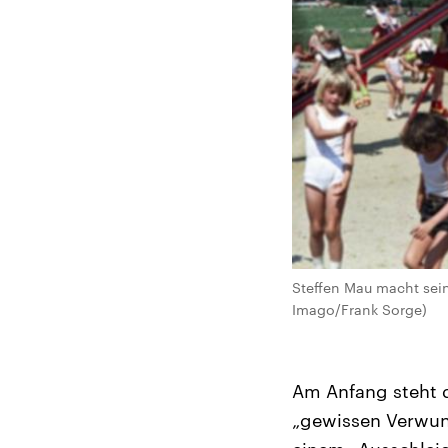
Steffen Mau macht sei
Imago/Frank Sorge)
Am Anfang steht d
„gewissen Verwun