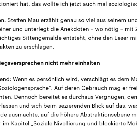
oniert hat, das wollte ich jetzt auch mal soziologi
en. Steffen Mau erzählt genau so viel aus seinem u
einer und unterlegt die Anekdoten – wo nötig – mit 
hichtiges Sittengemälde entsteht, ohne den Leser m
akten zu erschlagen.
iegsversprechen nicht mehr einhalten
end: Wenn es persönlich wird, verschlägt es dem M
Soziologensprache“. Auf deren Gebrauch mag er frei
ichten. Dennoch bereitet es durchaus Vergnügen, d
erlassen und sich beim sezierenden Blick auf das, w
de ausmachte, auf die höhere Abstraktionsebene 
r im Kapitel „Soziale Nivellierung und blockierte Mob