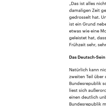
„Das ist alles nic
damaligen Zeit ge
gedrosselt hat. U
ist ein Grund neb
etwas wie eine Mo
geleistet hat, dass
Frühzeit sehr, se
Das Deutsch-Sein
Natürlich kann ni
zweiten Teil über
Bundesrepublik sc
liest sich außero
einen deutlich u
Bundesrepublik mi