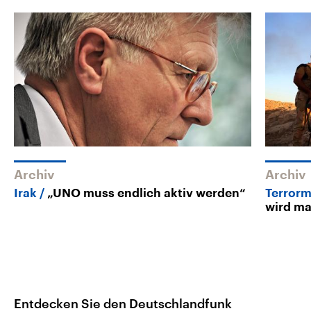
Archiv
Archiv
Irak
„UNO muss endlich aktiv werden“
Terrormi
wird ma
Entdecken Sie den Deutschlandfunk