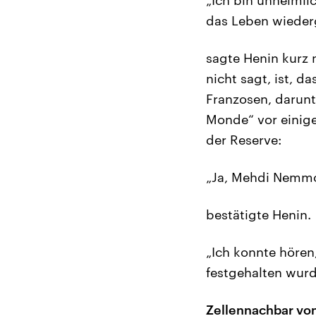
das Leben wieder
sagte Henin kurz 
nicht sagt, ist, d
Franzosen, darun
Monde“ vor einige
der Reserve:
„Ja, Mehdi Nemmo
bestätigte Henin.
„Ich konnte hören
festgehalten wurd
Zellennachbar vo