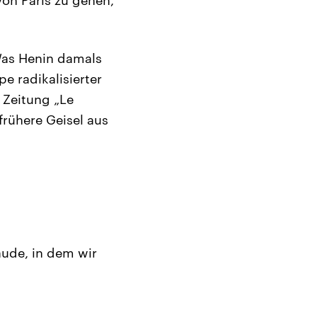
Was Henin damals
e radikalisierter
 Zeitung „Le
frühere Geisel aus
äude, in dem wir