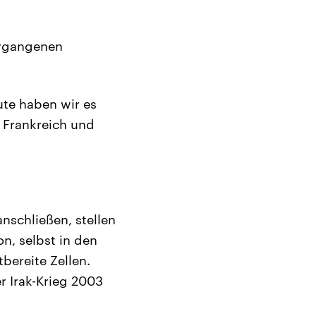
vergangenen
ute haben wir es
n Frankreich und
nschließen, stellen
n, selbst in den
bereite Zellen.
er Irak-Krieg 2003