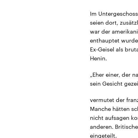
Im Untergeschoss 
seien dort, zusät
war der amerikani
enthauptet wurde.
Ex-Geisel als brut
Henin.
„Eher einer, der 
sein Gesicht gezei
vermutet der franz
Manche hätten sc
nicht aufsagen ko
anderen. Britisch
eingeteilt.