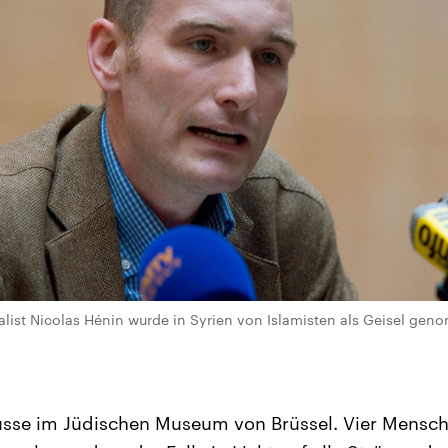
alist Nicolas Hénin wurde in Syrien von Islamisten als Geisel gen
üsse im Jüdischen Museum von Brüssel. Vier Mensch