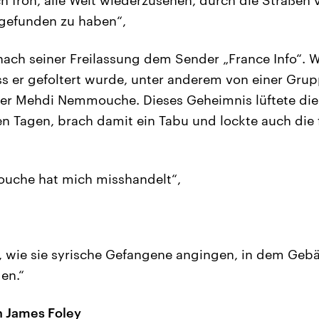
gefunden zu haben“,
nach seiner Freilassung dem Sender „France Info“. 
ass er gefoltert wurde, unter anderem von einer Grupp
ter Mehdi Nemmouche. Dieses Geheimnis lüftete die
n Tagen, brach damit ein Tabu und lockte auch die 
uche hat mich misshandelt“,
, wie sie syrische Gefangene angingen, in dem Geb
en.“
n James Foley