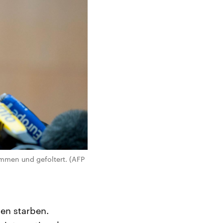
ommen und gefoltert. (AFP
en starben.