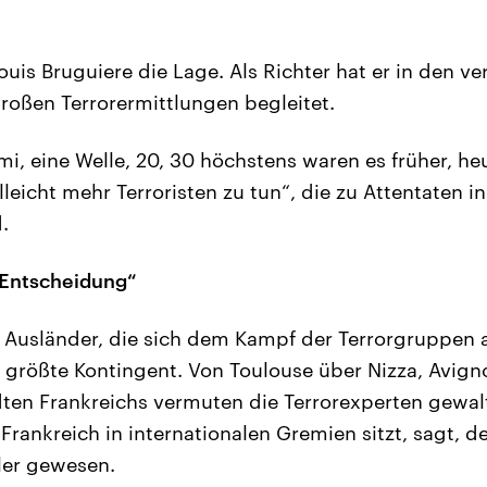
ouis Bruguiere die Lage. Als Richter hat er in den 
großen Terrorermittlungen begleitet.
mi, eine Welle, 20, 30 höchstens waren es früher, he
lleicht mehr Terroristen zu tun“, die zu Attentaten i
.
 Entscheidung“
 Ausländer, die sich dem Kampf der Terrorgruppen a
 größte Kontingent. Von Toulouse über Nizza, Avigno
ten Frankreichs vermuten die Terrorexperten gewalt
 Frankreich in internationalen Gremien sitzt, sagt, d
hler gewesen.