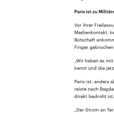
Paris ist zu Militä
Vor ihrer Freilas
Medienkontakt, kei
Botschaft ankomm
Finger gebrochen
„Wir haben es mit
kennt und die jetzt
Paris ist, anders 
reiste nach Bagdad
direkt bedroht ist
„Der Strom an Ter