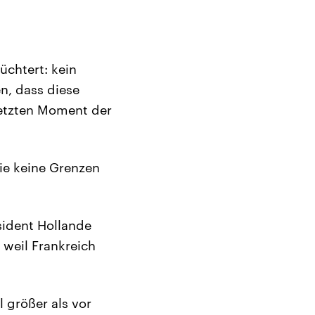
üchtert: kein
en, dass diese
letzten Moment der
die keine Grenzen
äsident Hollande
 weil Frankreich
 größer als vor