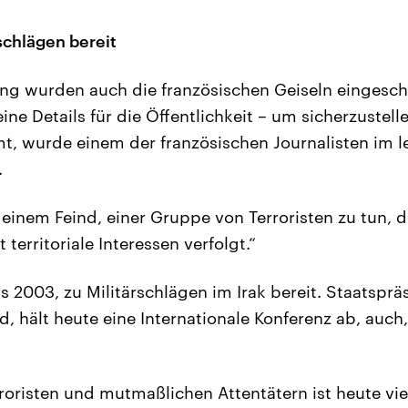
rschlägen bereit
sung wurden auch die französischen Geiseln eingesch
ne Details für die Öffentlichkeit – um sicherzustell
t, wurde einem der französischen Journalisten im 
.
 einem Feind, einer Gruppe von Terroristen zu tun, 
 territoriale Interessen verfolgt.“
als 2003, zu Militärschlägen im Irak bereit. Staatspr
, hält heute eine Internationale Konferenz ab, auch,
.
roristen und mutmaßlichen Attentätern ist heute viel