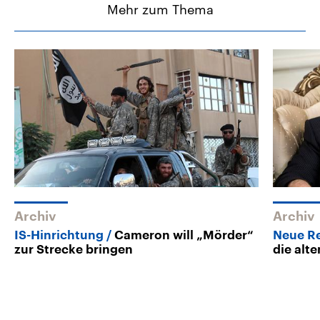
Mehr zum Thema
Archiv
Archiv
IS-Hinrichtung
Cameron will „Mörder“
Neue Re
zur Strecke bringen
die alt