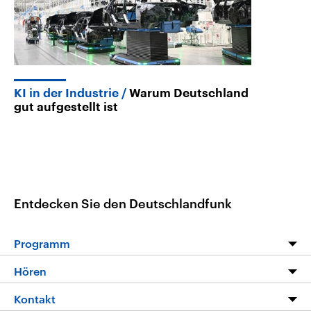
KI in der Industrie
Warum Deutschland
gut aufgestellt ist
Entdecken Sie den Deutschlandfunk
Programm
Programm
Hören
Alle Sendungen
Livestream
Kontakt