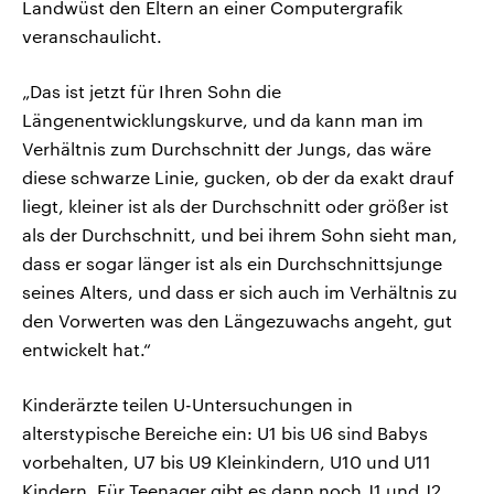
Landwüst den Eltern an einer Computergrafik
veranschaulicht.
„Das ist jetzt für Ihren Sohn die
Längenentwicklungskurve, und da kann man im
Verhältnis zum Durchschnitt der Jungs, das wäre
diese schwarze Linie, gucken, ob der da exakt drauf
liegt, kleiner ist als der Durchschnitt oder größer ist
als der Durchschnitt, und bei ihrem Sohn sieht man,
dass er sogar länger ist als ein Durchschnittsjunge
seines Alters, und dass er sich auch im Verhältnis zu
den Vorwerten was den Längezuwachs angeht, gut
entwickelt hat.“
Kinderärzte teilen U-Untersuchungen in
alterstypische Bereiche ein: U1 bis U6 sind Babys
vorbehalten, U7 bis U9 Kleinkindern, U10 und U11
Kindern. Für Teenager gibt es dann noch J1 und J2.