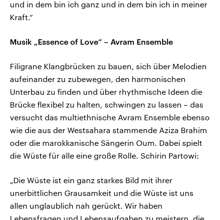
und in dem bin ich ganz und in dem bin ich in meiner
Kraft.“
Musik „Essence of Love” – Avram Ensemble
Filigrane Klangbrücken zu bauen, sich über Melodien
aufeinander zu zubewegen, den harmonischen
Unterbau zu finden und über rhythmische Ideen die
Brücke flexibel zu halten, schwingen zu lassen – das
versucht das multiethnische Avram Ensemble ebenso
wie die aus der Westsahara stammende Aziza Brahim
oder die marokkanische Sängerin Oum. Dabei spielt
die Wüste für alle eine große Rolle. Schirin Partowi:
„Die Wüste ist ein ganz starkes Bild mit ihrer
unerbittlichen Grausamkeit und die Wüste ist uns
allen unglaublich nah gerückt. Wir haben
Lebensfragen und Lebensaufgaben zu meistern, die