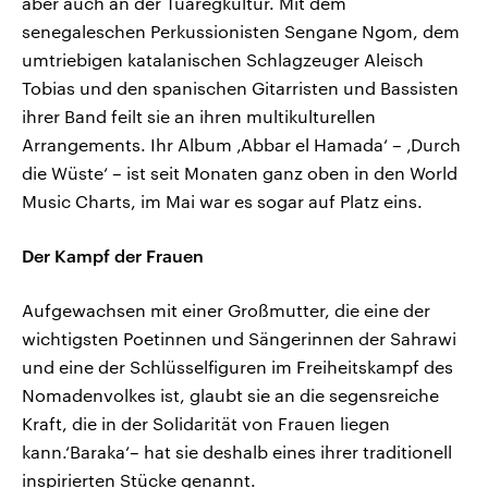
aber auch an der Tuaregkultur. Mit dem
senegaleschen Perkussionisten Sengane Ngom, dem
umtriebigen katalanischen Schlagzeuger Aleisch
Tobias und den spanischen Gitarristen und Bassisten
ihrer Band feilt sie an ihren multikulturellen
Arrangements. Ihr Album ‚Abbar el Hamada‘ – ‚Durch
die Wüste‘ – ist seit Monaten ganz oben in den World
Music Charts, im Mai war es sogar auf Platz eins.
Der Kampf der Frauen
Aufgewachsen mit einer Großmutter, die eine der
wichtigsten Poetinnen und Sängerinnen der Sahrawi
und eine der Schlüsselfiguren im Freiheitskampf des
Nomadenvolkes ist, glaubt sie an die segensreiche
Kraft, die in der Solidarität von Frauen liegen
kann.‘Baraka‘– hat sie deshalb eines ihrer traditionell
inspirierten Stücke genannt.