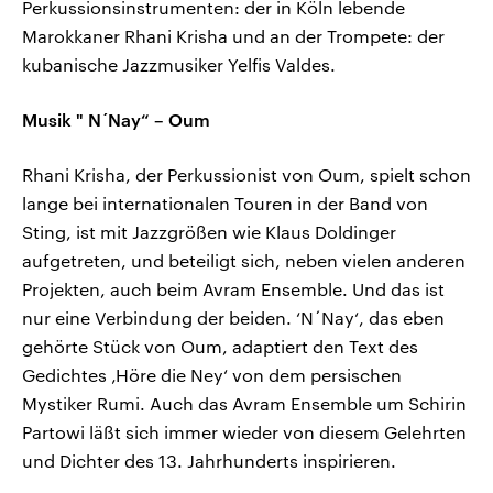
Perkussionsinstrumenten: der in Köln lebende
Marokkaner Rhani Krisha und an der Trompete: der
kubanische Jazzmusiker Yelfis Valdes.
Musik " N´Nay“ – Oum
Rhani Krisha, der Perkussionist von Oum, spielt schon
lange bei internationalen Touren in der Band von
Sting, ist mit Jazzgrößen wie Klaus Doldinger
aufgetreten, und beteiligt sich, neben vielen anderen
Projekten, auch beim Avram Ensemble. Und das ist
nur eine Verbindung der beiden. ‘N´Nay‘, das eben
gehörte Stück von Oum, adaptiert den Text des
Gedichtes ‚Höre die Ney‘ von dem persischen
Mystiker Rumi. Auch das Avram Ensemble um Schirin
Partowi läßt sich immer wieder von diesem Gelehrten
und Dichter des 13. Jahrhunderts inspirieren.