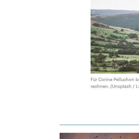
Für Corine Pelluchon b
rechnen. (Unsplash / L