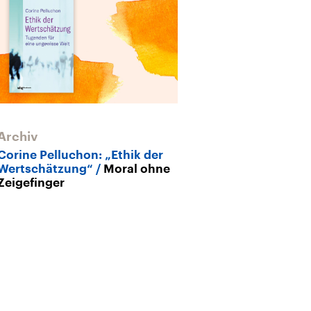
Archiv
Corine Pelluchon: „Ethik der
Wertschätzung“
Moral ohne
Zeigefinger