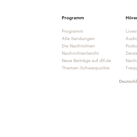
Programm
Höre
Programm
Lives
Alle Sendungen
Audi
Die Nachrichten
Podc
Nachrichtenleicht
Deut
Neue Beiträge auf dlf.de
Nach
Themen-Schwerpunkte
Freq
Deutsch