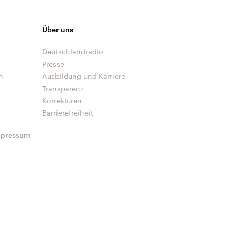
Über uns
Deutschlandradio
Presse
n
Ausbildung und Karriere
Transparenz
Korrekturen
Barrierefreiheit
mpressum