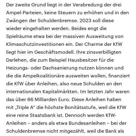
Der zweite Grund liegt in der Verabredung der drei
Ampel-Parteien, keine Steuern zu erhöhen und in den
Zwängen der Schuldenbremse. 2023 soll diese
wieder eingehalten werden. Beides engt die
Spielräume etwa bei der massiven Ausweitung von
Klimaschutzinvestitionen ein. Der Charme der KfW
liegt hier im Geschäftsmodell. Ihre zinsverbilligten
Darlehen, die zum Beispiel Hausbesitzer für die
Heizungs- oder Dachsanierung nutzen können und
die die Ampelkoalitionäre ausweiten wollen, finanziert
die KfW über Anleihen, also neue Schulden an den
internationalen Kapitalmärkten. Im letzten Jahr waren
das über 66 Milliarden Euro. Diese Anleihen haben
mit „Triple A“ die höchste Bonitätsstufe, weil die KfW
eine reine Staatsbank ist. Dennoch werden KfW-
Anleihen – anders als etwa Bundesanleihen – bei der
Schuldenbremse nicht mitgezählt, weil die Bank als