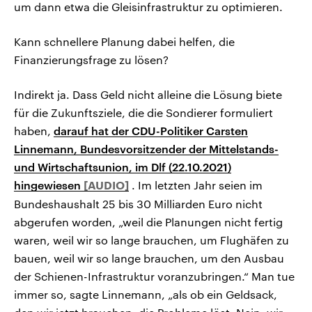
um dann etwa die Gleisinfrastruktur zu optimieren.
Kann schnellere Planung dabei helfen, die
Finanzierungsfrage zu lösen?
Indirekt ja. Dass Geld nicht alleine die Lösung biete
für die Zukunftsziele, die die Sondierer formuliert
haben,
darauf hat der CDU-Politiker Carsten
Linnemann, Bundesvorsitzender der Mittelstands-
und Wirtschaftsunion, im Dlf (22.10.2021)
hingewiesen
. Im letzten Jahr seien im
Bundeshaushalt 25 bis 30 Milliarden Euro nicht
abgerufen worden, „weil die Planungen nicht fertig
waren, weil wir so lange brauchen, um Flughäfen zu
bauen, weil wir so lange brauchen, um den Ausbau
der Schienen-Infrastruktur voranzubringen.“ Man tue
immer so, sagte Linnemann, „als ob ein Geldsack,