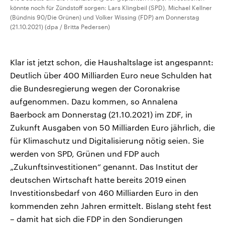
könnte noch für Zündstoff sorgen: Lars Klingbeil (SPD), Michael Kellner
(Bündnis 90/Die Grünen) und Volker Wissing (FDP) am Donnerstag
(21.10.2021) (dpa / Britta Pedersen)
Klar ist jetzt schon, die Haushaltslage ist angespannt:
Deutlich über 400 Milliarden Euro neue Schulden hat
die Bundesregierung wegen der Coronakrise
aufgenommen. Dazu kommen, so Annalena
Baerbock am Donnerstag (21.10.2021) im ZDF, in
Zukunft Ausgaben von 50 Milliarden Euro jährlich, die
für Klimaschutz und Digitalisierung nötig seien. Sie
werden von SPD, Grünen und FDP auch
„Zukunftsinvestitionen“ genannt. Das Institut der
deutschen Wirtschaft hatte bereits 2019 einen
Investitionsbedarf von 460 Milliarden Euro in den
kommenden zehn Jahren ermittelt. Bislang steht fest
– damit hat sich die FDP in den Sondierungen