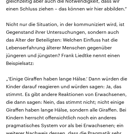
gleichzeitig aber auch die Notwendigkeit, dass wir
einen Schluss ziehen – das können wir hier abbilden.“
Nicht nur die Situation, in der kommuniziert wird, ist
Gegenstand ihrer Untersuchungen, sondern auch
das Alter der Beteiligten: Welchen Einfluss hat die
Lebenserfahrung älterer Menschen gegenüber
jüngeren und jüngsten? Frank Liedtke nennt einen
Beispielsatz:
„'Einige Giraffen haben lange Hälse.‘ Dann würden die
Kinder darauf reagieren und würden sagen: Ja, das
stimmt. Es gibt andere Reaktionen von Erwachsenen,
die dann sagen: Nein, das stimmt nicht; nicht einige
Giraffen haben lange Hälse, sondern alle Giraffen. Bei
Kindern herrscht offensichtlich noch ein anderes
pragmatisches System vor als bei Erwachsenen; ein
weiterer Nachweis dessen, dass die Pragmatik sehr