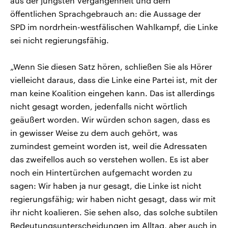
aus der jüngsten Vergangenheit und dem
öffentlichen Sprachgebrauch an: die Aussage der
SPD im nordrhein-westfälischen Wahlkampf, die Linke
sei nicht regierungsfähig.
„Wenn Sie diesen Satz hören, schließen Sie als Hörer
vielleicht daraus, dass die Linke eine Partei ist, mit der
man keine Koalition eingehen kann. Das ist allerdings
nicht gesagt worden, jedenfalls nicht wörtlich
geäußert worden. Wir würden schon sagen, dass es
in gewisser Weise zu dem auch gehört, was
zumindest gemeint worden ist, weil die Adressaten
das zweifellos auch so verstehen wollen. Es ist aber
noch ein Hintertürchen aufgemacht worden zu
sagen: Wir haben ja nur gesagt, die Linke ist nicht
regierungsfähig; wir haben nicht gesagt, dass wir mit
ihr nicht koalieren. Sie sehen also, das solche subtilen
Bedeutungsunterscheidungen im Alltag, aber auch in