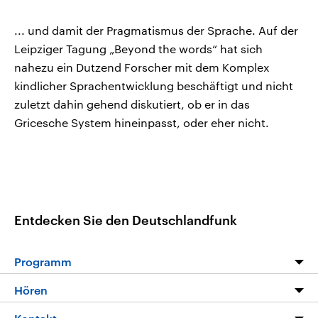
... und damit der Pragmatismus der Sprache. Auf der
Leipziger Tagung „Beyond the words“ hat sich
nahezu ein Dutzend Forscher mit dem Komplex
kindlicher Sprachentwicklung beschäftigt und nicht
zuletzt dahin gehend diskutiert, ob er in das
Gricesche System hineinpasst, oder eher nicht.
Entdecken Sie den Deutschlandfunk
Programm
Programm
Hören
Alle Sendungen
Livestream