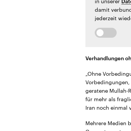
in unserer
Dat
damit verbund
jederzeit wied
Verhandlungen o
„Ohne Vorbedingu
Vorbedingungen, 
geratene Mullah-R
für mehr als frag
Iran noch einmal 
Mehrere Medien b