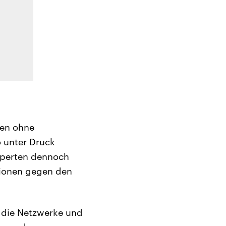
gen ohne
 unter Druck
xperten dennoch
ktionen gegen den
 die Netzwerke und