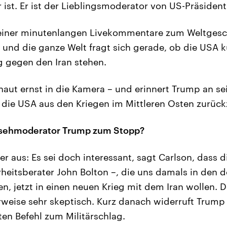
ist. Er ist der Lieblingsmoderator von US-Präsiden
seiner minutenlangen Livekommentare zum Weltgesch
nd die ganze Welt fragt sich gerade, ob die USA k
 gegen den Iran stehen.
haut ernst in die Kamera – und erinnert Trump an se
die USA aus den Kriegen im Mittleren Osten zurück
nsehmoderator Trump zum Stopp?
er aus: Es sei doch interessant, sagt Carlson, dass d
rheitsberater John Bolton –, die uns damals in den d
n, jetzt in einen neuen Krieg mit dem Iran wollen. D
weise sehr skeptisch. Kurz danach widerruft Trump 
en Befehl zum Militärschlag.