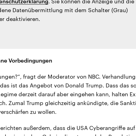
enschutzerklärung
. Sie können die Anzeige und die
ene Datenübermittlung mit dem Schalter (Grau)
er deaktivieren.
hne Vorbedingungen
ngen?“, fragt der Moderator von NBC. Verhandlun
das ist das Angebot von Donald Trump. Dass das so
egime derzeit darauf aber eingehen kann, halten E
lich. Zumal Trump gleichzeitig ankündigte, die San
verschärfen zu wollen.
erichten außerdem, dass die USA Cyberangriffe auf