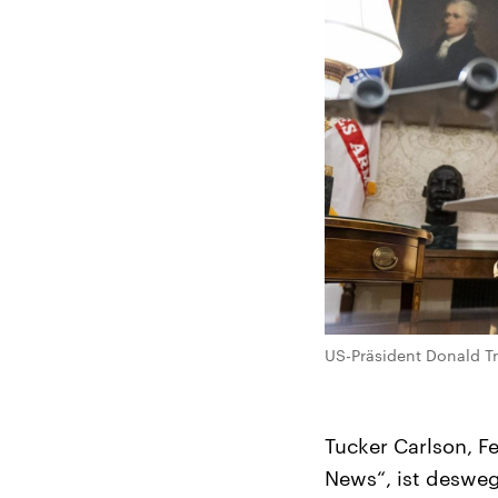
US-Präsident Donald 
Tucker Carlson, F
News“, ist desweg