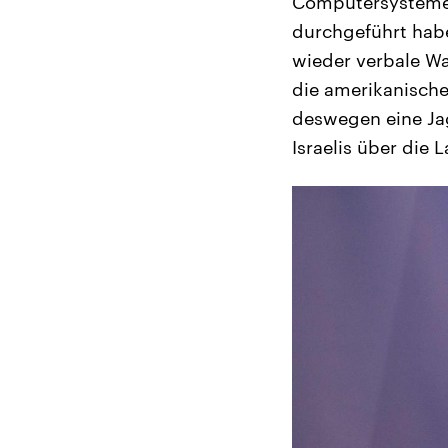
Computersysteme 
durchgeführt habe
wieder verbale Wa
die amerikanisch
deswegen eine Jag
Israelis über die 