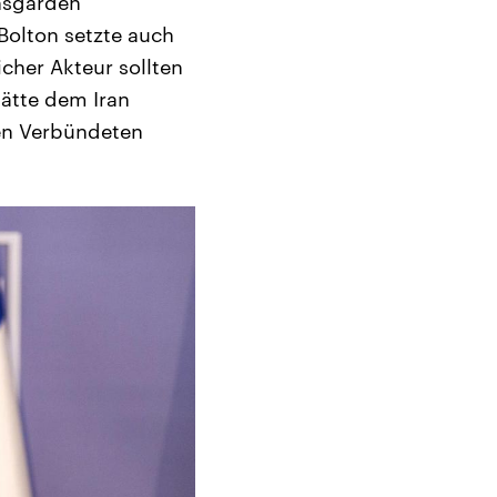
nsgarden
Bolton setzte auch
cher Akteur sollten
ätte dem Iran
den Verbündeten