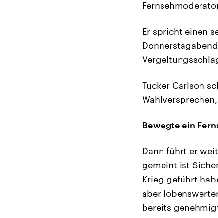
Fernsehmoderator 
Er spricht einen 
Donnerstagabend u
Vergeltungsschlag
Tucker Carlson sc
Wahlversprechen, 
Bewegte ein Fer
Dann führt er weit
gemeint ist Siche
Krieg geführt habe
aber lobenswerter
bereits genehmigt