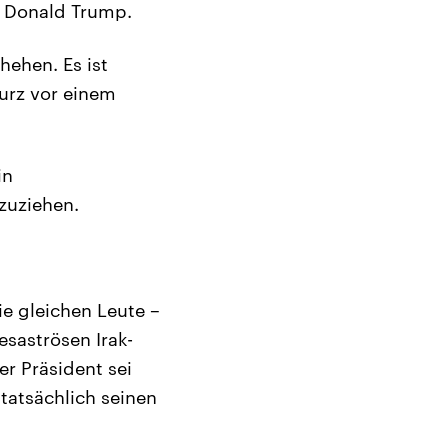
t Donald Trump.
ehen. Es ist
urz vor einem
in
zuziehen.
ie gleichen Leute –
esaströsen Irak-
er Präsident sei
tatsächlich seinen