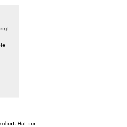
eigt
Sie
uliert. Hat der