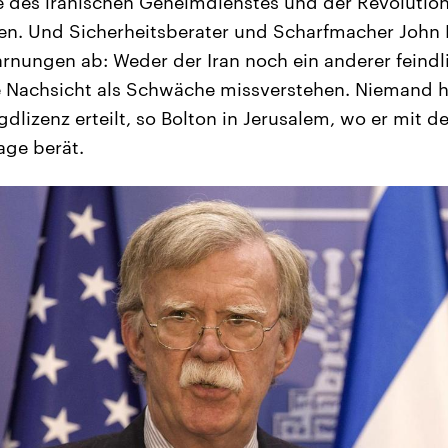
des iranischen Geheimdienstes und der Revolutio
n. Und Sicherheitsberater und Scharfmacher John 
rnungen ab: Weder der Iran noch ein anderer feindli
e Nachsicht als Schwäche missverstehen. Niemand h
dlizenz erteilt, so Bolton in Jerusalem, wo er mit 
Lage berät.