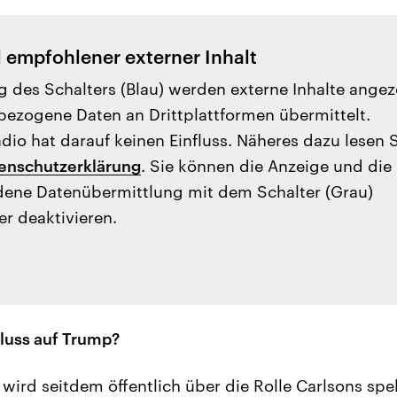
l empfohlener externer Inhalt
g des Schalters (Blau) werden externe Inhalte angez
ezogene Daten an Drittplattformen übermittelt.
io hat darauf keinen Einfluss. Näheres dazu lesen 
enschutzerklärung
. Sie können die Anzeige und die
ene Datenübermittlung mit dem Schalter (Grau)
er deaktivieren.
fluss auf Trump?
wird seitdem öffentlich über die Rolle Carlsons spek