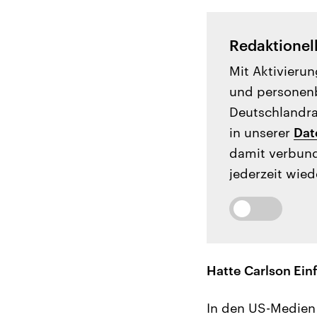
Redaktionel
Mit Aktivierun
und personenb
Deutschlandrad
in unserer
Dat
damit verbund
jederzeit wied
Hatte Carlson Ein
In den US-Medien 