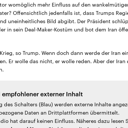
or womöglich mehr Einfluss auf den wankelmütigen
ter? Offensichtlich jedenfalls ist, dass Trumps Regi
end uneinheitliches Bild abgibt. Der Präsident schlü
r in sein Deal-Maker-Kostüm und bot dem Iran öffe
 Krieg, so Trump. Wenn doch dann werde der Iran e
n. Er wolle das nicht, er wolle reden. Aber der Iran 
n.
l empfohlener externer Inhalt
g des Schalters (Blau) werden externe Inhalte angez
ezogene Daten an Drittplattformen übermittelt.
io hat darauf keinen Einfluss. Näheres dazu lesen 