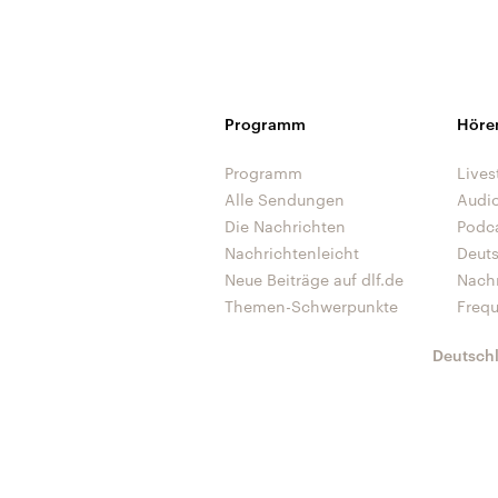
Programm
Höre
Programm
Lives
Alle Sendungen
Audi
Die Nachrichten
Podc
Nachrichtenleicht
Deut
Neue Beiträge auf dlf.de
Nach
Themen-Schwerpunkte
Freq
Deutsch