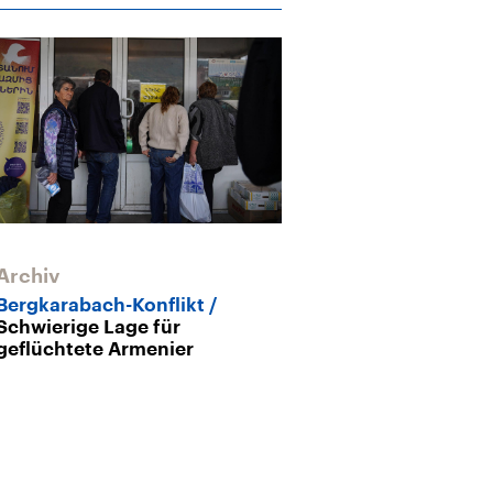
Archiv
Bergkarabach-Konflikt
Schwierige Lage für
geflüchtete Armenier