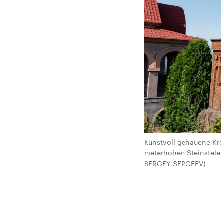
Kunstvoll gehauene Kre
meterhohen Steinstelen
SERGEY SERGEEV)