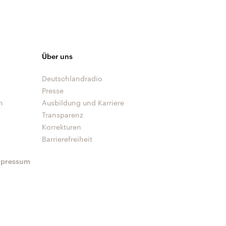
Über uns
Deutschlandradio
Presse
n
Ausbildung und Karriere
Transparenz
Korrekturen
Barrierefreiheit
mpressum