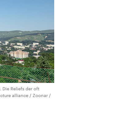
Die Reliefs der oft
ture alliance / Zoonar /