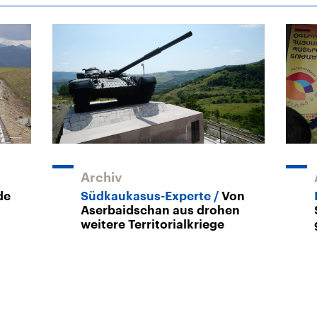
Archiv
de
Südkaukasus-Experte
Von
Aserbaidschan aus drohen
weitere Territorialkriege