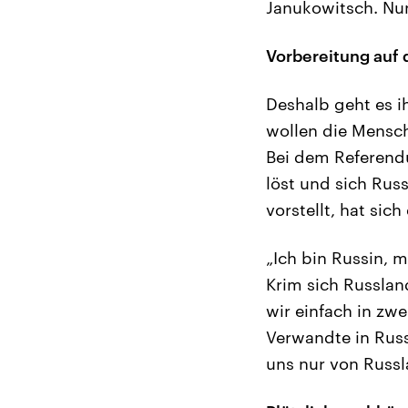
Janukowitsch. Nun
Vorbereitung auf
Deshalb geht es i
wollen die Mensc
Bei dem Referendu
löst und sich Russ
vorstellt, hat sich
„Ich bin Russin, m
Krim sich Russlan
wir einfach in zwe
Verwandte in Rus
uns nur von Russl