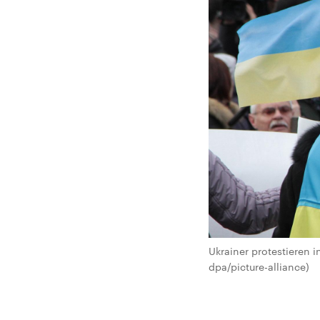
Ukrainer protestieren 
dpa/picture-alliance)