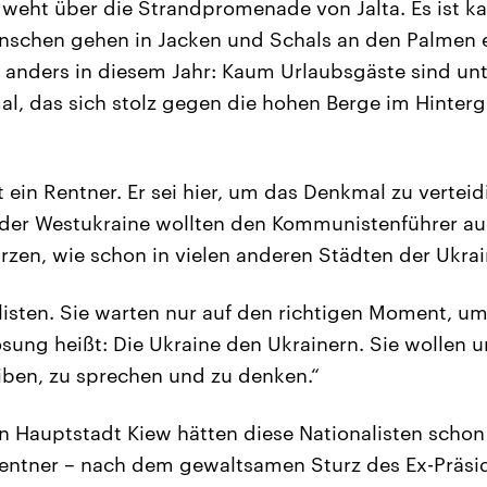
 weht über die Strandpromenade von Jalta. Es ist kal
enschen gehen in Jacken und Schals an den Palmen 
 anders in diesem Jahr: Kaum Urlaubsgäste sind un
, das sich stolz gegen die hohen Berge im Hinterg
 ein Rentner. Er sei hier, um das Denkmal zu verteid
 der Westukraine wollten den Kommunistenführer auc
rzen, wie schon in vielen anderen Städten der Ukrai
listen. Sie warten nur auf den richtigen Moment, um
osung heißt: Die Ukraine den Ukrainern. Sie wollen u
iben, zu sprechen und zu denken.“
en Hauptstadt Kiew hätten diese Nationalisten schon
Rentner – nach dem gewaltsamen Sturz des Ex-Präsi