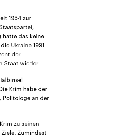
eit 1954 zur
Staatspartei,
 hatte das keine
die Ukraine 1991
zent der
n Staat wieder.
Halbinsel
 Die Krim habe der
 Politologe an der
Krim zu seinen
n Ziele. Zumindest