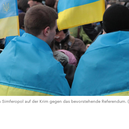
in Simferopol auf der Krim gegen das bevorstehende Referendum. (