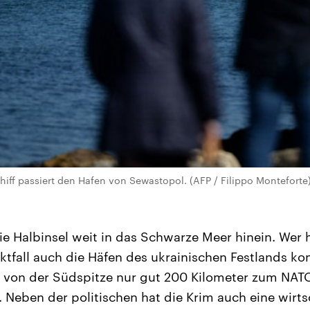
chiff passiert den Hafen von Sewastopol. (AFP / Filippo Monteforte
die Halbinsel weit in das Schwarze Meer hinein. Wer 
ktfall auch die Häfen des ukrainischen Festlands kon
 von der Südspitze nur gut 200 Kilometer zum NATO
. Neben der politischen hat die Krim auch eine wirts