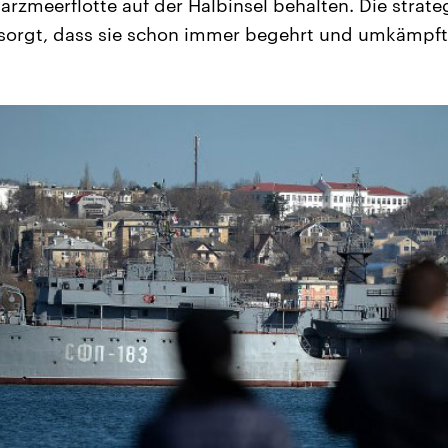
arzmeerflotte auf der Halbinsel behalten. Die strat
sorgt, dass sie schon immer begehrt und umkämpft