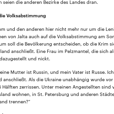
 seien die anderen Bezirke des Landes dran.
 die Volksabstimmung
hm und den anderen hier nicht mehr nur um die Leni
hen von Jalta auch auf die Volksabstimmung am Son
m soll die Bevölkerung entscheiden, ob die Krim si
land anschließt. Eine Frau im Pelzmantel, die sich al
 dazugestellt und nickt.
eine Mutter ist Russin, und mein Vater ist Russe. Ich
d anschließt. Als die Ukraine unabhängig wurde vor
i Hälften zerrissen. Unter meinen Angestellten sind v
sland wohnen, in St. Petersburg und anderen Städt
and trennen?“