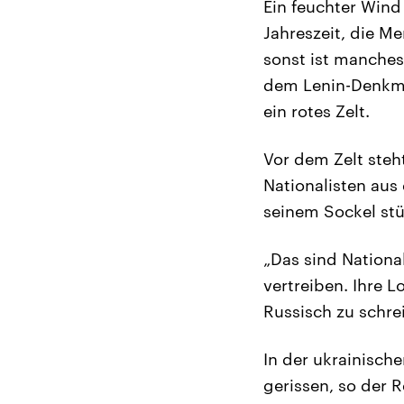
Ein feuchter Wind
Jahreszeit, die M
sonst ist manches
dem Lenin-Denkmal
ein rotes Zelt.
Vor dem Zelt steht
Nationalisten aus
seinem Sockel stü
„Das sind Nationa
vertreiben. Ihre L
Russisch zu schre
In der ukrainisch
gerissen, so der 