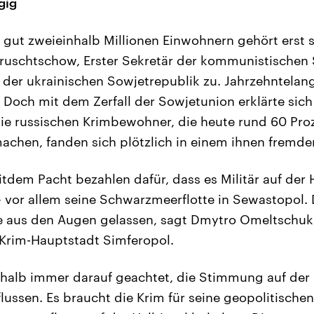
gig
n gut zweieinhalb Millionen Einwohnern gehört erst s
hruschtschow, Erster Sekretär der kommunistischen 
 der ukrainischen Sowjetrepublik zu. Jahrzehntelang
Doch mit dem Zerfall der Sowjetunion erklärte sich 
ie russischen Krimbewohner, die heute rund 60 Pro
chen, fanden sich plötzlich in einem ihnen fremde
tdem Pacht bezahlen dafür, dass es Militär auf der 
 – vor allem seine Schwarzmeerflotte in Sewastopol.
 aus den Augen gelassen, sagt Dmytro Omeltschuk,
r Krim-Hauptstadt Simferopol.
halb immer darauf geachtet, die Stimmung auf der 
lussen. Es braucht die Krim für seine geopolitische