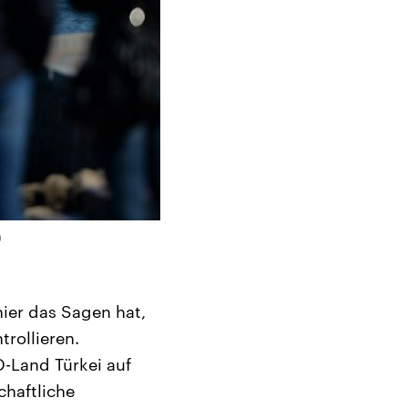
)
hier das Sagen hat,
trollieren.
-Land Türkei auf
chaftliche