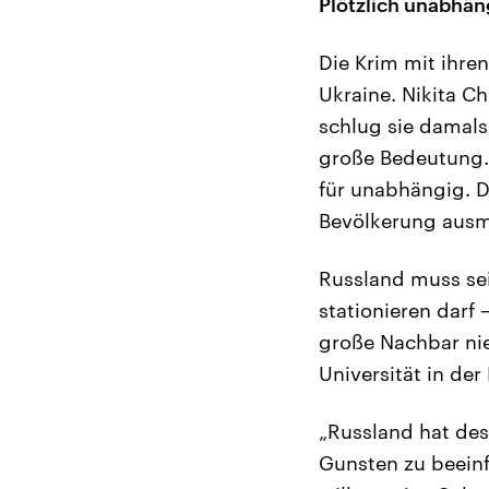
Plötzlich unabhän
Die Krim mit ihre
Ukraine. Nikita C
schlug sie damals
große Bedeutung. 
für unabhängig. D
Bevölkerung ausma
Russland muss sei
stationieren darf
große Nachbar nie
Universität in de
„Russland hat des
Gunsten zu beeinf