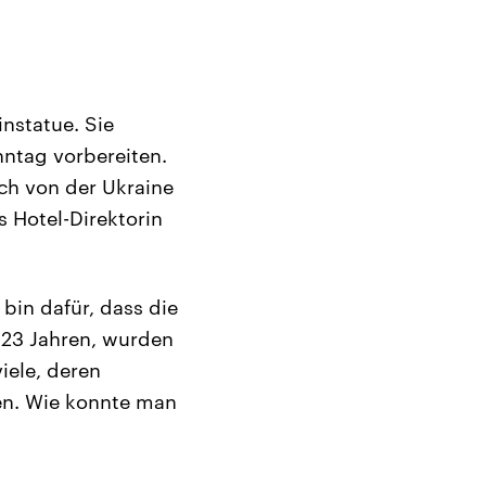
nstatue. Sie
ntag vorbereiten.
ch von der Ukraine
s Hotel-Direktorin
 bin dafür, dass die
 23 Jahren, wurden
iele, deren
en. Wie konnte man