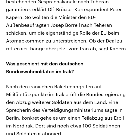
bestehenden Gesprächskanäle nach Teheran
garantiere, erklärt Dlf-Brüssel-Korrespondent Peter
Kapern. So wollten die Minister den EU-
Außenbeaufragten Josep Borrell nach Teheran
schicken, um die eigenständige Rolle der EU beim
Atomabkommen zu unterstreichen. Ob der Deal zu
retten sei, hänge aber jetzt vom Iran ab, sagt Kapern.
Was geschieht mit den deutschen
Bundeswehrsoldaten im Irak?
Nach den iranischen Raketenangriffen auf
Militärstützpunkte im Irak prüft die Bundesregierung
den Abzug weiterer Soldaten aus dem Land. Eine
Sprecherin des Verteidigungsministeriums sagte in
Berlin, konkret gehe es um einen Teilabzug aus Erbil
im Nordirak. Dort sind noch etwa 100 Soldatinnen
und Soldaten stationiert.