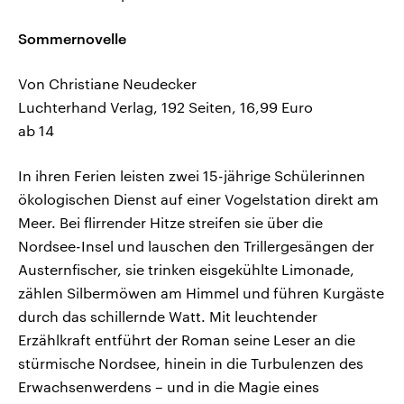
Sommernovelle
Von Christiane Neudecker
Luchterhand Verlag, 192 Seiten, 16,99 Euro
ab 14
In ihren Ferien leisten zwei 15-jährige Schülerinnen
ökologischen Dienst auf einer Vogelstation direkt am
Meer. Bei flirrender Hitze streifen sie über die
Nordsee-Insel und lauschen den Trillergesängen der
Austernfischer, sie trinken eisgekühlte Limonade,
zählen Silbermöwen am Himmel und führen Kurgäste
durch das schillernde Watt. Mit leuchtender
Erzählkraft entführt der Roman seine Leser an die
stürmische Nordsee, hinein in die Turbulenzen des
Erwachsenwerdens – und in die Magie eines