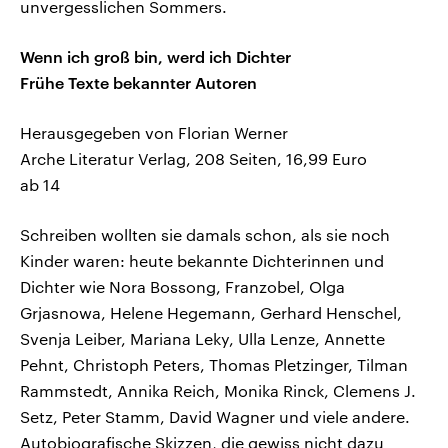
unvergesslichen Sommers.
Wenn ich groß bin, werd ich Dichter
Frühe Texte bekannter Autoren
Herausgegeben von Florian Werner
Arche Literatur Verlag, 208 Seiten, 16,99 Euro
ab 14
Schreiben wollten sie damals schon, als sie noch
Kinder waren: heute bekannte Dichterinnen und
Dichter wie Nora Bossong, Franzobel, Olga
Grjasnowa, Helene Hegemann, Gerhard Henschel,
Svenja Leiber, Mariana Leky, Ulla Lenze, Annette
Pehnt, Christoph Peters, Thomas Pletzinger, Tilman
Rammstedt, Annika Reich, Monika Rinck, Clemens J.
Setz, Peter Stamm, David Wagner und viele andere.
Autobiografische Skizzen, die gewiss nicht dazu