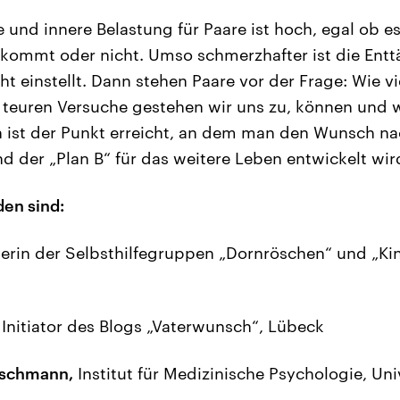
re und innere Belastung für Paare ist hoch, egal ob es
kommt oder nicht. Umso schmerzhafter ist die Ent
cht einstellt. Dann stehen Paare vor der Frage: Wie vi
teuren Versuche gestehen wir uns zu, können und w
 ist der Punkt erreicht, an dem man den Wunsch n
 der „Plan B“ für das weitere Leben entwickelt wir
den sind:
erin der Selbsthilfegruppen „Dornröschen“ und „Ki
Initiator des Blogs „Vaterwunsch“, Lübeck
ischmann,
Institut für Medizinische Psychologie, Uni