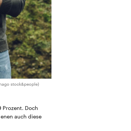
(imago stock&people)
9 Prozent. Doch
denen auch diese