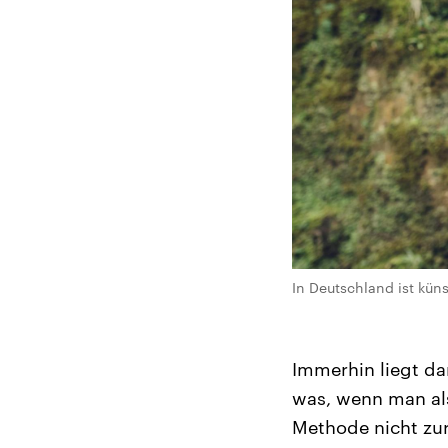
In Deutschland ist kün
Immerhin liegt da
was, wenn man als
Methode nicht zur