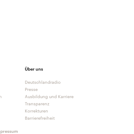
Über uns
Deutschlandradio
Presse
n
Ausbildung und Karriere
Transparenz
Korrekturen
Barrierefreiheit
mpressum