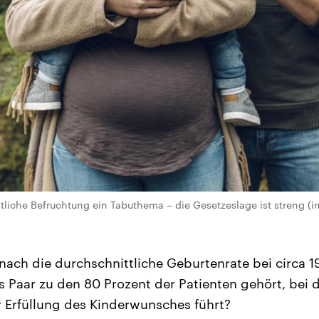
stliche Befruchtung ein Tabuthema – die Gesetzeslage ist streng 
nach die durchschnittliche Geburtenrate bei circa 1
 Paar zu den 80 Prozent der Patienten gehört, bei 
 Erfüllung des Kinderwunsches führt?