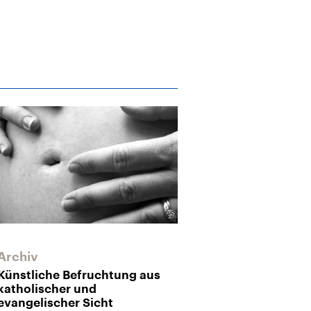
Archiv
Künstliche Befruchtung aus
katholischer und
evangelischer Sicht