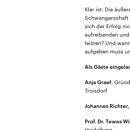
Klar ist: Die äuße
Schwangerschaft 
sich der Erfolg ni
aufreibenden und 
leisten? Und wann
aufgeben muss und
Als Gäste eingela
Anja Graef
, Gründ
Troisdorf
Johannes Richter,
Prof. Dr. Tewes W
Heidelberg