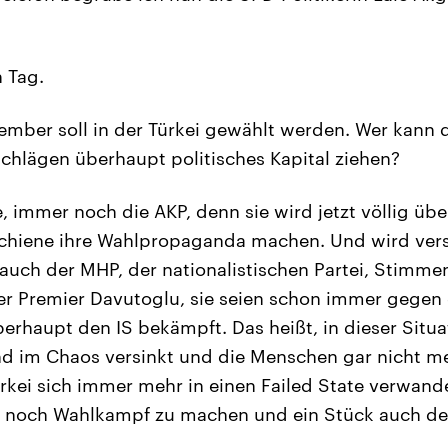
 Tag.
mber soll in der Türkei gewählt werden. Wer kann 
hlägen überhaupt politisches Kapital ziehen?
, immer noch die AKP, denn sie wird jetzt völlig übe
 Schiene ihre Wahlpropaganda machen. Und wird ver
auch der MHP, der nationalistischen Partei, Stimm
er Premier Davutoglu, sie seien schon immer gegen
berhaupt den IS bekämpft. Das heißt, in dieser Situat
nd im Chaos versinkt und die Menschen gar nicht me
ürkei sich immer mehr in einen Failed State verwande
 noch Wahlkampf zu machen und ein Stück auch de