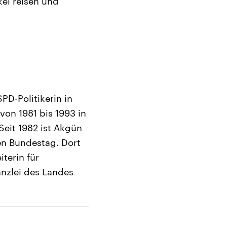
kei reisen und
PD-Politikerin in
on 1981 bis 1993 in
Seit 1982 ist Akgün
n Bundestag. Dort
iterin für
anzlei des Landes