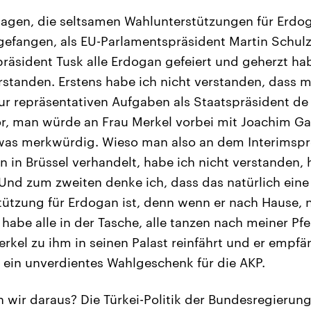
agen, die seltsamen Wahlunterstützungen für Erdo
efangen, als EU-Parlamentspräsident Martin Schulz
räsident Tusk alle Erdogan gefeiert und geherzt hab
rstanden. Erstens habe ich nicht verstanden, dass 
ur repräsentativen Aufgaben als Staatspräsident de 
vor, man würde an Frau Merkel vorbei mit Joachim G
was merkwürdig. Wieso man also an dem Interimsp
 in Brüssel verhandelt, habe ich nicht verstanden, 
Und zum zweiten denke ich, dass das natürlich eine
tzung für Erdogan ist, denn wenn er nach Hause, n
 habe alle in der Tasche, alle tanzen nach meiner Pfe
rkel zu ihm in seinen Palast reinfährt und er empfä
h, ein unverdientes Wahlgeschenk für die AKP.
 wir daraus? Die Türkei-Politik der Bundesregierung