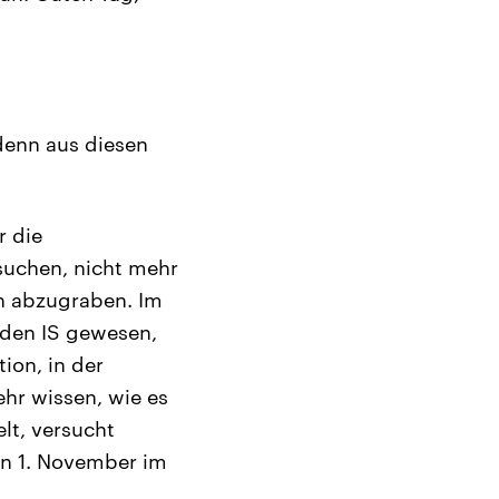
denn aus diesen
r die
suchen, nicht mehr
en abzugraben. Im
 den IS gewesen,
ion, in der
hr wissen, wie es
lt, versucht
n 1. November im