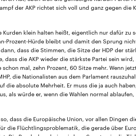
ampf der AKP richtet sich voll und ganz gegen die K
 Kurden klein halten heißt, eigentlich nur dafür zu 
n-Prozent-Hürde bleibt und damit den Sprung nicht
e dann, dass die Stimmen, die Sitze der HDP der stär
, dass die AKP wieder die stärkste Partei sein wird
 schon mal, zehn Prozent, 60 Sitze mehr. Wenn jetz
 MHP, die Nationalisten aus dem Parlament rauszuhal
uf die absolute Mehrheit. Er muss die ja auch hab
 aus, als würde er, wenn die Wahlen normal ablaufen
 so, dass die Europäische Union, vor allen Dingen d
ür die Flüchtlingsproblematik, die gerade über Eur