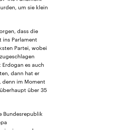
urden, um sie klein
sorgen, dass die
 ins Parlament
ksten Partei, wobei
, zugeschlagen
t Erdogan es auch
ten, dann hat er
en, denn im Moment
, überhaupt über 35
ie Bundesrepublik
opa