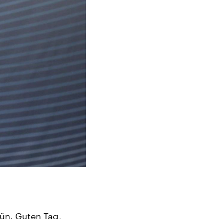
ün. Guten Tag,