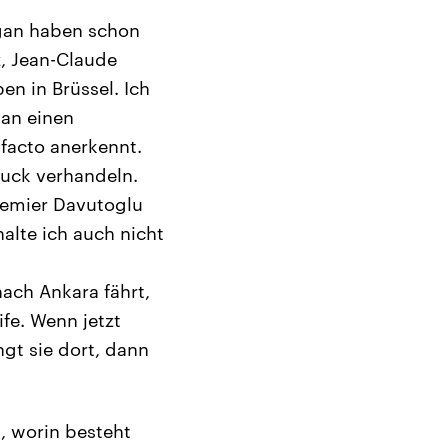
gan haben schon
, Jean-Claude
en in Brüssel. Ich
man einen
facto anerkennt.
auck verhandeln.
remier Davutoglu
halte ich auch nicht
ach Ankara fährt,
ife. Wenn jetzt
ngt sie dort, dann
, worin besteht