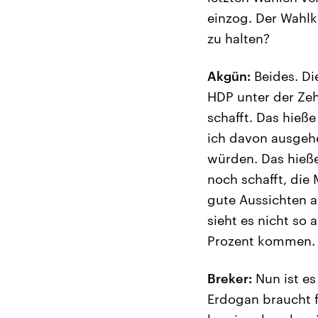
einzog. Der Wahlk
zu halten?
Akgün:
Beides. Die
HDP unter der Zeh
schafft. Das hieß
ich davon ausgehe
würden. Das hieße
noch schafft, die
gute Aussichten a
sieht es nicht so
Prozent kommen.
Breker:
Nun ist es
Erdogan braucht f