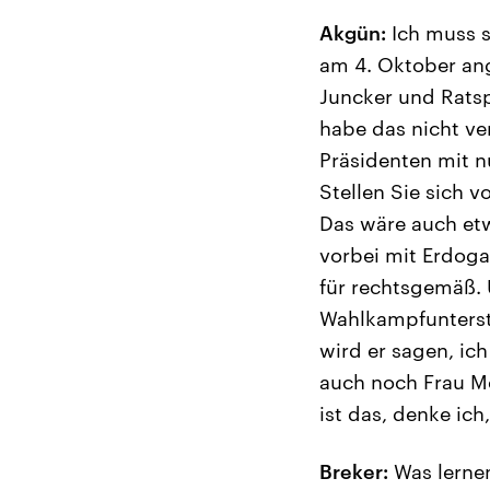
Akgün:
Ich muss s
am 4. Oktober ang
Juncker und Ratsp
habe das nicht ve
Präsidenten mit n
Stellen Sie sich 
Das wäre auch et
vorbei mit Erdogan
für rechtsgemäß. 
Wahlkampfunterstü
wird er sagen, ich
auch noch Frau Me
ist das, denke ic
Breker:
Was lernen