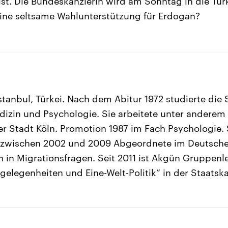
st. Die Bundeskanzlerin wird am Sonntag in die Tür
Eine seltsame Wahlunterstützung für Erdogan?
tanbul, Türkei. Nach dem Abitur 1972 studierte die S
zin und Psychologie. Sie arbeitete unter anderem v
er Stadt Köln. Promotion 1987 im Fach Psychologie. 
, zwischen 2002 und 2009 Abgeordnete im Deutsche
h in Migrationsfragen. Seit 2011 ist Akgün Gruppenle
ngelegenheiten und Eine-Welt-Politik” in der Staatsk