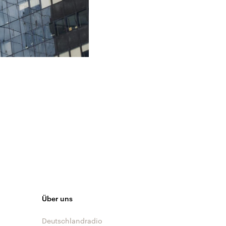
Über uns
Deutschlandradio