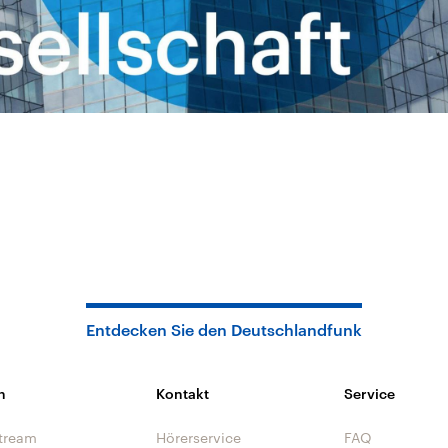
Entdecken Sie den Deutschlandfunk
n
Kontakt
Service
tream
Hörerservice
FAQ