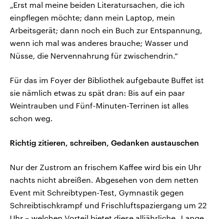
„Erst mal meine beiden Literatursachen, die ich
einpflegen möchte; dann mein Laptop, mein
Arbeitsgerät; dann noch ein Buch zur Entspannung,
wenn ich mal was anderes brauche; Wasser und
Nüsse, die Nervennahrung für zwischendrin.“
Für das im Foyer der Bibliothek aufgebaute Buffet ist
sie nämlich etwas zu spät dran: Bis auf ein paar
Weintrauben und Fünf-Minuten-Terrinen ist alles
schon weg.
Richtig zitieren, schreiben, Gedanken austauschen
Nur der Zustrom an frischem Kaffee wird bis ein Uhr
nachts nicht abreißen. Abgesehen von dem netten
Event mit Schreibtypen-Test, Gymnastik gegen
Schreibtischkrampf und Frischluftspaziergang um 22
Uhr – welchen Vorteil bietet diese alljährliche „Lange