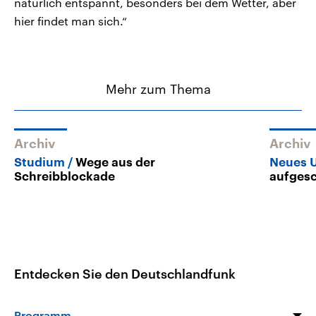
natürlich entspannt, besonders bei dem Wetter, aber
hier findet man sich.“
Mehr zum Thema
Archiv
Archiv
Studium
Wege aus der
Neues U
Schreibblockade
aufges
Entdecken Sie den Deutschlandfunk
Programm