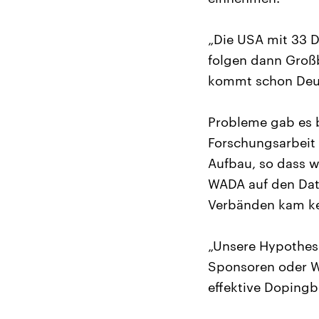
„Die USA mit 33 D
folgen dann Groß
kommt schon Deut
Probleme gab es 
Forschungsarbeit
Aufbau, so dass w
WADA auf den Date
Verbänden kam ke
„Unsere Hypothese
Sponsoren oder We
effektive Doping