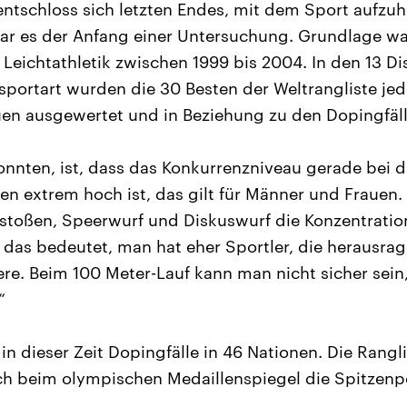
entschloss sich letzten Endes, mit dem Sport aufzuh
ar es der Anfang einer Untersuchung. Grundlage wa
 Leichtathletik zwischen 1999 bis 2004. In den 13 Di
portart wurden die 30 Besten der Weltrangliste jed
en ausgewertet und in Beziehung zu den Dopingfäll
onnten, ist, dass das Konkurrenzniveau gerade bei 
fen extrem hoch ist, das gilt für Männer und Frauen
stoßen, Speerwurf und Diskuswurf die Konzentration
t, das bedeutet, man hat eher Sportler, die herausr
ere. Beim 100 Meter-Lauf kann man nicht sicher sein
“
n dieser Zeit Dopingfälle in 46 Nationen. Die Rangli
ch beim olympischen Medaillenspiegel die Spitzenp