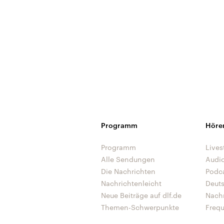
Programm
Höre
Programm
Lives
Alle Sendungen
Audi
Die Nachrichten
Podc
Nachrichtenleicht
Deut
Neue Beiträge auf dlf.de
Nach
Themen-Schwerpunkte
Freq