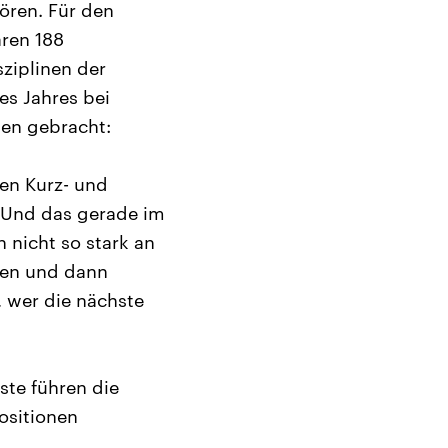
ören. Für den
ren 188
sziplinen der
es Jahres bei
en gebracht:
den Kurz- und
. Und das gerade im
 nicht so stark an
agen und dann
, wer die nächste
ste führen die
ositionen