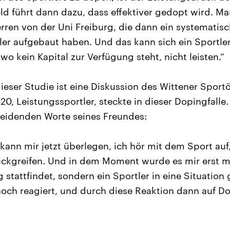
eld führt dann dazu, dass effektiver gedopt wird. Ma
rren von der Uni Freiburg, die dann ein systemati
tler aufgebaut haben. Und das kann sich ein Sportle
 wo kein Kapital zur Verfügung steht, nicht leisten.“
ieser Studie ist eine Diskussion des Wittener Spo
20, Leistungssportler, steckte in dieser Dopingfalle.
heidenden Worte seines Freundes:
 kann mir jetzt überlegen, ich hör mit dem Sport auf
ckgreifen. Und in dem Moment wurde es mir erst mal
g stattfindet, sondern ein Sportler in eine Situation
 noch reagiert, und durch diese Reaktion dann auf D