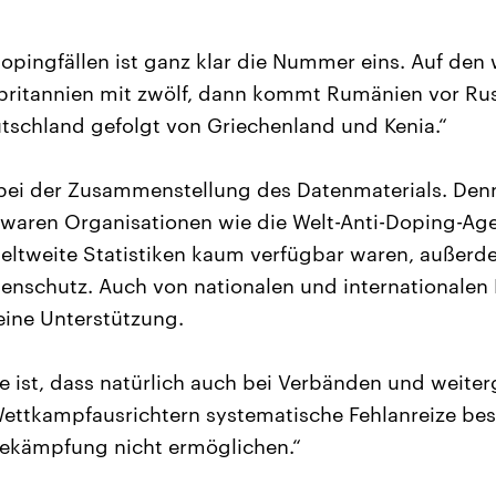
opingfällen ist ganz klar die Nummer eins. Auf den 
britannien mit zwölf, dann kommt Rumänien vor Ru
schland gefolgt von Griechenland und Kenia.“
bei der Zusammenstellung des Datenmaterials. Den
 waren Organisationen wie die Welt-Anti-Doping-Ag
eltweite Statistiken kaum verfügbar waren, außerde
nschutz. Auch von nationalen und internationalen L
ine Unterstützung.
 ist, dass natürlich auch bei Verbänden und weite
ttkampfausrichtern systematische Fehlanreize best
bekämpfung nicht ermöglichen.“