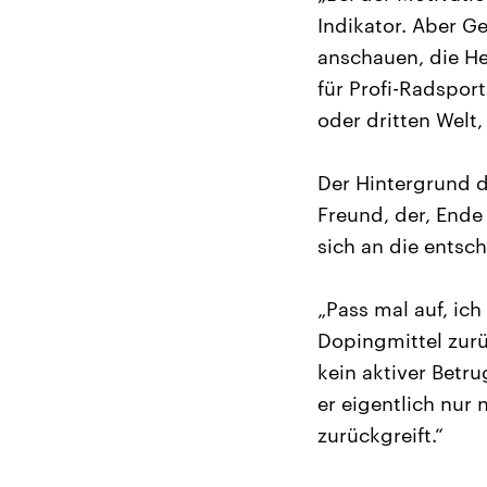
Indikator. Aber G
anschauen, die He
für Profi-Radspor
oder dritten Welt,
Der Hintergrund d
Freund, der, Ende 
sich an die entsc
„Pass mal auf, ich
Dopingmittel zurü
kein aktiver Betru
er eigentlich nur
zurückgreift.“