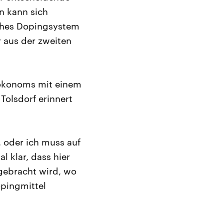
n kann sich
sches Dopingsystem
r aus der zweiten
rtökonoms mit einem
 Tolsdorf erinnert
, oder ich muss auf
 klar, dass hier
 gebracht wird, wo
opingmittel