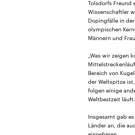
Tolsdorfs Freund 
Wissenschaftler w
Dopingfälle in der
olympischen Kerns
Männern und Frau
„Was wir zeigen k
Mittelstreckenläu
Bereich von Kugel
der Weltspitze is
folgen einige and
Weltbestzeit läuft.
Insgesamt gab es i
Länder an, die au
einnehmen.