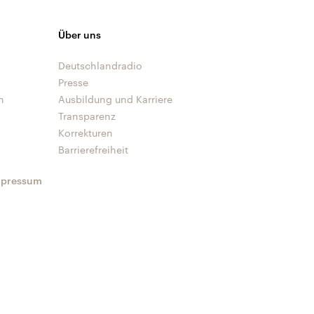
Über uns
Deutschlandradio
Presse
n
Ausbildung und Karriere
Transparenz
Korrekturen
Barrierefreiheit
mpressum