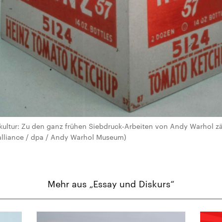
kultur: Zu den ganz frühen Siebdruck-Arbeiten von Andy Warhol z
alliance / dpa / Andy Warhol Museum)
Mehr aus „Essay und Diskurs“