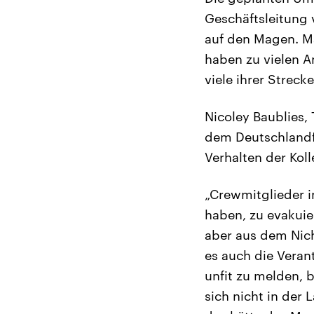
Geschäftsleitung 
auf den Magen. M
haben zu vielen An
viele ihrer Strec
Nicoley Baublies,
dem Deutschlandf
Verhalten der Kol
„Crewmitglieder i
haben, zu evakuier
aber aus dem Nich
es auch die Veran
unfit zu melden, b
sich nicht in der 