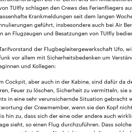
von TUIfly schlagen den Crews des Ferienfliegers au
assenhafte Krankmeldungen seit dem langen Woche
nulierungen geführt, insbesondere auch bei Air Berli
ken an Flugzeugen und Besatzungen von TUIfly bedie
 Tarifvorstand der Flugbegleitergewerkschaft Ufo, 
unk vor allem mit Sicherheitsbedenken um Verständ
leginnen und Kollegen:
m Cockpit, aber auch in der Kabine, sind dafür da de
en, Feuer zu löschen, Sicherheit zu vermitteln, sie s
ts in eine sehr verunsichernde Situation gebracht 
twortung der Crewmember, wenn sie den Kopf nicht 
is hin zu, dass sich der eine oder andere auch wirkl
Lage sieht, so einen Flug durchzuführen. Dass solch