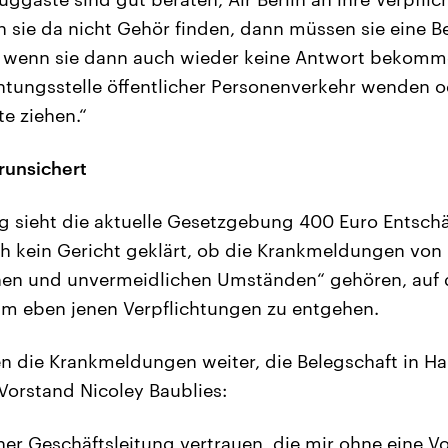
 sie da nicht Gehör finden, dann müssen sie eine B
d wenn sie dann auch wieder keine Antwort bekomme
chtungsstelle öffentlicher Personenverkehr wenden o
te ziehen.“
erunsichert
g sieht die aktuelle Gesetzgebung 400 Euro Entsch
ch kein Gericht geklärt, ob die Krankmeldungen von
en und unvermeidlichen Umständen“ gehören, auf di
um eben jenen Verpflichtungen zu entgehen.
 die Krankmeldungen weiter, die Belegschaft in Ha
-Vorstand Nicoley Baublies:
ner Geschäftsleitung vertrauen, die mir ohne eine 