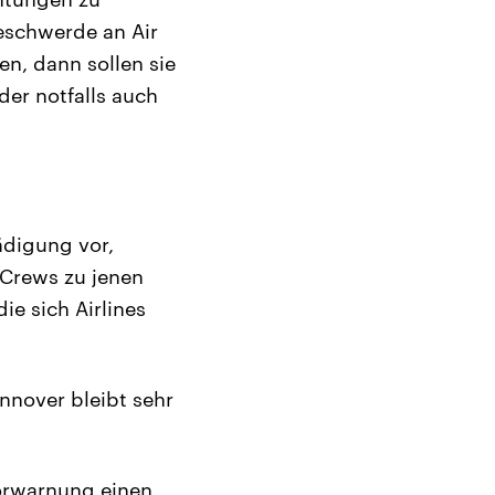
eschwerde an Air
n, dann sollen sie
der notfalls auch
ädigung vor,
 Crews zu jenen
e sich Airlines
nnover bleibt sehr
Vorwarnung einen