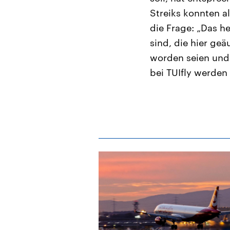
Streiks konnten a
die Frage: „Das h
sind, die hier geä
worden seien und 
bei TUIfly werden 