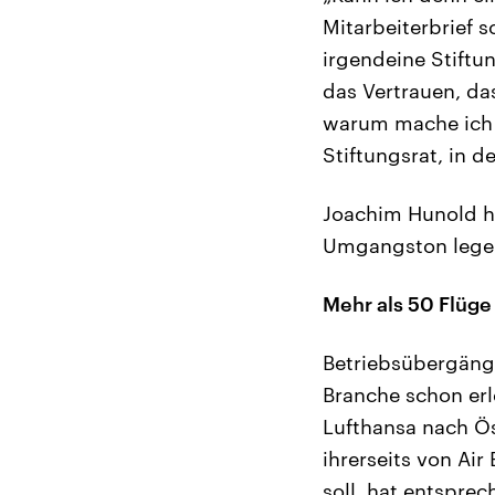
Mitarbeiterbrief s
irgendeine Stiftu
das Vertrauen, da
warum mache ich 
Stiftungsrat, in 
Joachim Hunold ha
Umgangston lege
Mehr als 50 Flüge
Betriebsübergänge
Branche schon erl
Lufthansa nach Ös
ihrerseits von Ai
soll, hat entspre