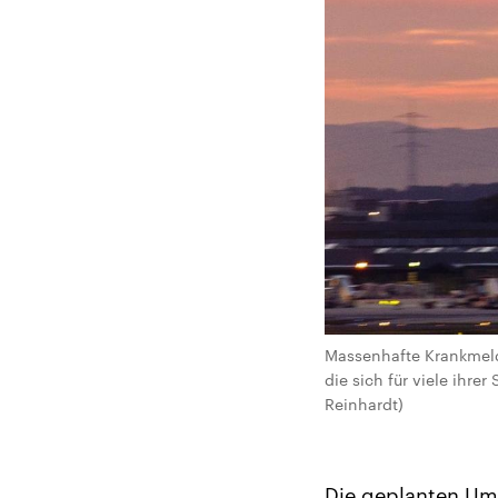
Massenhafte Krankmeldu
die sich für viele ihre
Reinhardt)
Die geplanten Ums