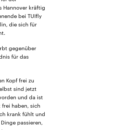
s Hannover kräftig
nende bei TUIfly
n, die sich für
nt.
wirbt gegenüber
nis für das
n Kopf frei zu
elbst sind jetzt
worden und da ist
frei haben, sich
ich krank fühlt und
e Dinge passieren,