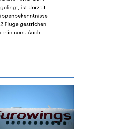
elingt, ist derzeit
 Lippenbekenntnisse
 32 Flüge gestrichen
berlin.com. Auch