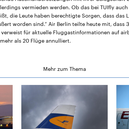
llerdings vermieden werden. Ob das bei TUIfly auch g
eißt, die Leute haben berechtigte Sorgen, dass das
ußert worden sind.“ Air Berlin teilte heute mit, dass
verweist für aktuelle Fluggastinformationen auf air
mehr als 20 Flüge annulliert.
Mehr zum Thema