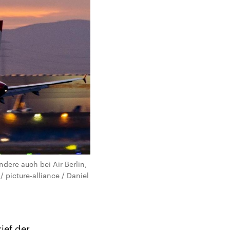
dere auch bei Air Berlin,
 picture-alliance / Daniel
ief der