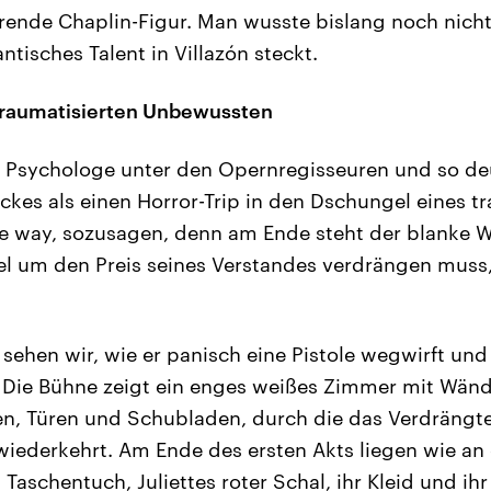
rende Chaplin-Figur. Man wusste bislang noch nicht,
tisches Talent in Villazón steckt.
traumatisierten Unbewussten
r Psychologe unter den Opernregisseuren und so deu
kes als einen Horror-Trip in den Dschungel eines tr
 way, sozusagen, denn am Ende steht der blanke W
el um den Preis seines Verstandes verdrängen muss
sehen wir, wie er panisch eine Pistole wegwirft und
ll. Die Bühne zeigt ein enges weißes Zimmer mit Wänd
n, Türen und Schubladen, durch die das Verdrängte 
 wiederkehrt. Am Ende des ersten Akts liegen wie an
Taschentuch, Juliettes roter Schal, ihr Kleid und ihr