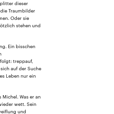
litter dieser
 die Traumbilder
men. Oder sie
lötzlich stehen und
ng. Ein bisschen
n
olgt: treppauf,
 sich auf der Suche
es Leben nur ein
 Michel. Was er an
wieder wett. Sein
weiflung und