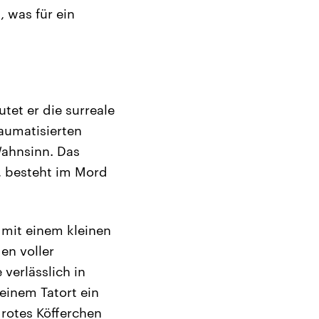
 was für ein
tet er die surreale
aumatisierten
ahnsinn. Das
, besteht im Mord
 mit einem kleinen
en voller
verlässlich in
 einem Tatort ein
 rotes Köfferchen