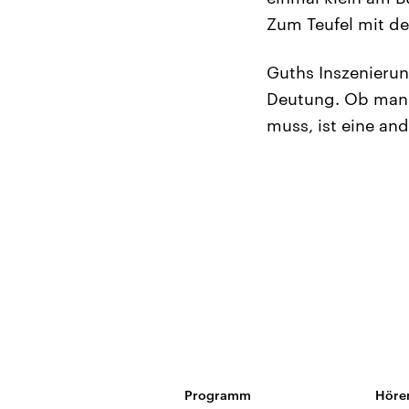
Zum Teufel mit der
Guths Inszenierung
Deutung. Ob man 
muss, ist eine and
Programm
Höre