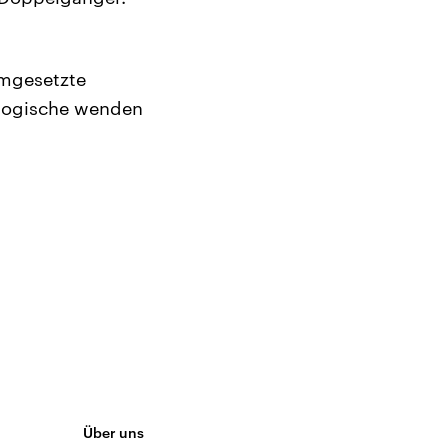
umgesetzte
ologische wenden
Über uns