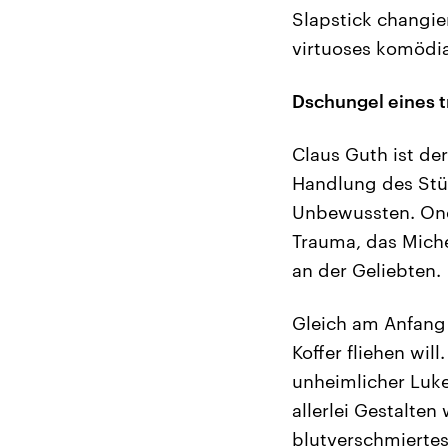
Slapstick changie
virtuoses komödian
Dschungel eines 
Claus Guth ist de
Handlung des Stüc
Unbewussten. One
Trauma, das Mich
an der Geliebten.
Gleich am Anfang 
Koffer fliehen wi
unheimlicher Luke
allerlei Gestalten
blutverschmiertes 