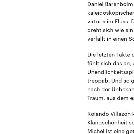
Daniel Barenboim s
kaleidoskopischen 
virtuos im Fluss.
dreht sich wie ei
verfällt in einen 
Die letzten Takte
fühlt sich das an
Unendlichkeitsspi
treppab. Und so g
nach der Unbekann
Traum, aus dem es
Rolando Villazón 
Klangschönheit sc
Michel ist eine g