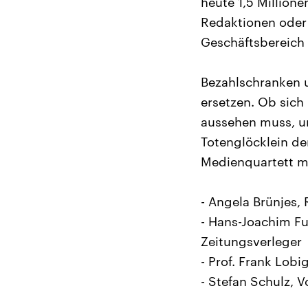
heute 1,5 Million
Redaktionen oder 
Geschäftsbereich 
Bezahlschranken 
ersetzen. Ob sich
aussehen muss, un
Totenglöcklein de
Medienquartett mi
- Angela Brünjes, 
- Hans-Joachim F
Zeitungsverleger
- Prof. Frank Lo
- Stefan Schulz, V