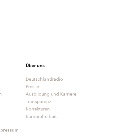
Über uns
Deutschlandradio
Presse
n
Ausbildung und Karriere
Transparenz
Korrekturen
Barrierefreiheit
mpressum