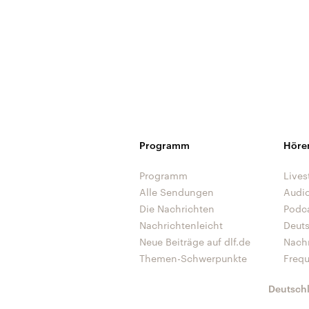
Programm
Höre
Programm
Lives
Alle Sendungen
Audi
Die Nachrichten
Podc
Nachrichtenleicht
Deut
Neue Beiträge auf dlf.de
Nach
Themen-Schwerpunkte
Freq
Deutsch