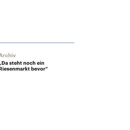
Archiv
„Da steht noch ein
Riesenmarkt bevor“